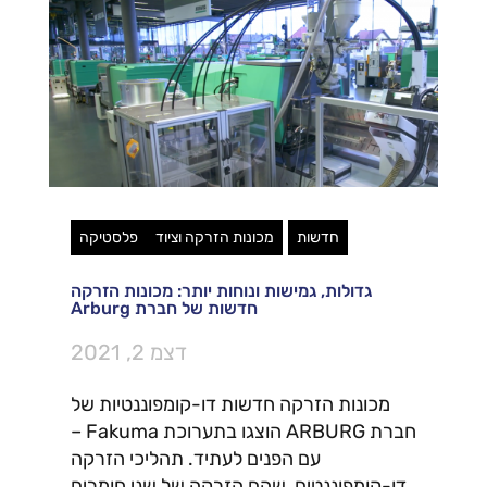
חדשות
מכונות הזרקה וציוד
פלסטיקה
גדולות, גמישות ונוחות יותר: מכונות הזרקה
חדשות של חברת Arburg
דצמ 2, 2021
מכונות הזרקה חדשות דו-קומפוננטיות של
חברת ARBURG הוצגו בתערוכת Fakuma –
עם הפנים לעתיד. תהליכי הזרקה
דו-קומפוננטים, שהם הזרקה של שני חומרים