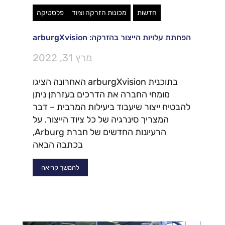
חדשות
מכונות הזרקה וציוד
פלסטיקה
הפחתת עלויות הייצור בהזרקה: arburgXvision
מרץ 31, 2022
בתוכנית arburgXvision האחרונה הציגו
מומחי החברה את הדרכים בעזרתן ניתן
להבטיח ייצור שיעבוד ביעילות המרבית – דבר
המצריך סינרגיה של כל ציוד הייצור. על
הרעיונות החדשים של חברת Arburg,
בכתבה הבאה
להמשך קריאה