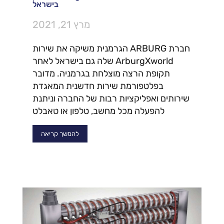
בישראל
מרץ 21, 2021
חברת ARBURG הגרמנית משיקה את שירות
ArburgXworld שלה גם בישראל לאחר
תקופת הרצה מוצלחת בגרמניה. מדובר
בפלטפורמת שירות חדשנית המאגדת
שירותים ואפליקציות רבות של החברה וניתנת
להפעלה מכל מחשב, טלפון או טאבלט
להמשך קריאה