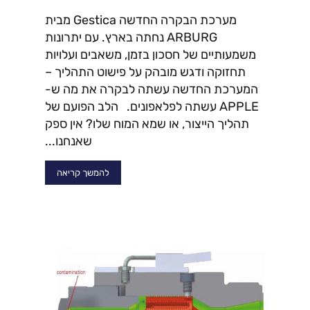
מערכת הבקרה החדשה Gestica מבית
ARBURG נחתה בארץ. עם יתרונות
משמעותיים של חסכון בזמן, משאבים ועלויות
תחזוקה ודגש מובהק על פישוט התהליך –
המערכת החדשה עשתה לבקרה את מה ש-
APPLE עשתה לפלאפונים. הלב הפועם של
תהליך הייצור, או שמא המוח שלו? אין ספק
שאנחנו...
להמשך קריאה