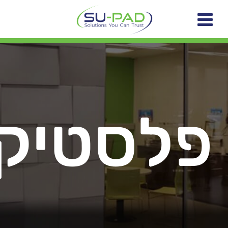
פלסטיק