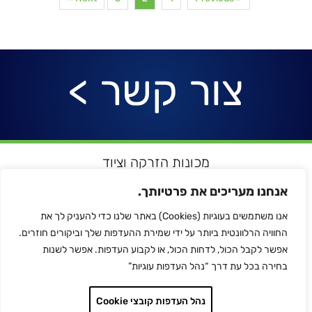
צור קשר >
מכונות הזרקה וציוד
רובוטיקה ואוטומציה
אנחנו מעריכים את פרטיותך.
מדפסות תלת מימד
אנו משתמשים בעוגיות (Cookies) באתר שלנו כדי להעניק לך את
הלחמת פלסטיק
החוויה הרלוונטית ביותר על ידי שמירת ההעדפות שלך וביקורים חוזרים.
לכל המותגים
אפשר לקבל הכול, לדחות הכול, או לקבוע העדפות. אפשר לשנות
צור קשר
בחירה בכל עת דרך “נהל העדפות עוגיות”
מדיניות הפרטיות
נהל העדפות קובצי Cookie