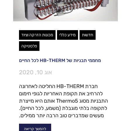
חדשות
מידע כללי
מכונות הזרקה וציוד
פלסטיקה
מחממי תבניות של HB-THERM לכל החיים
אוג 10, 2020
חברת HB-THERM החליטה לאחרונה
להרחיב את תקופת האחריות לגופי חימום
התבניות מסוג Thermo5 אותם היא מייצרת
לתקופה בלתי מוגבלת (משמע, לכל החיים).
מעשים שמדברים טוב הרבה יותר ממילים.
להמשך קריאה