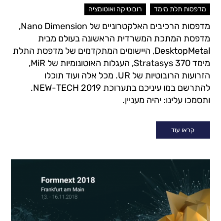
,
מדפסות תלת מימד
רובוטיקה ואוטומציה
מדפסות הרכיבים האלקטרוניים של Nano Dimension,
מדפסת המתכת המשרדית הראשונה בעולם מבית
DesktopMetal, היישומים המתקדמים של מדפסת התלת
מימד Stratasys 370, העגלות האוטונומיות של MiR,
הזרועות הרובוטיות של UR. מכל אלה ועוד תוכלו
להתרשם במו עיניכם בתערוכת NEW-TECH 2019.
ותסמכו עלינו: יהיה מעניין.
קראו עוד