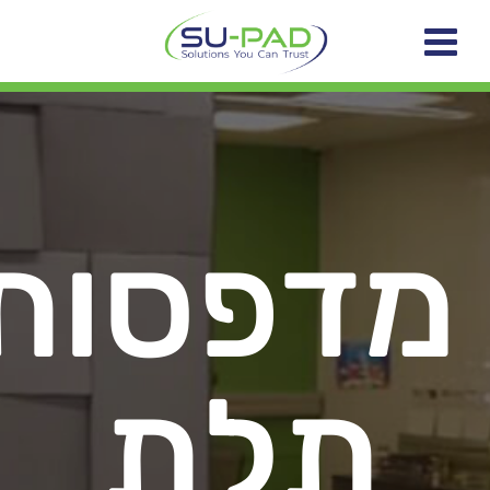
מדפסות
תלת