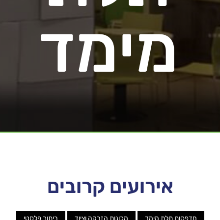
מימד
אירועים קרובים
מדפסות תלת מימד
מכונות הזרקה וציוד
ריתוך פלסטי