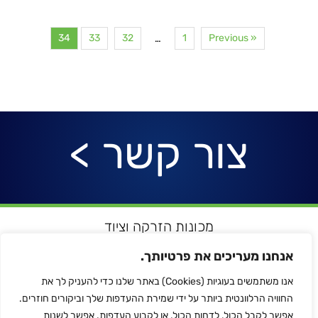
34
33
32
1
« Previous
…
צור קשר >
מכונות הזרקה וציוד
רובוטיקה ואוטומציה
אנחנו מעריכים את פרטיותך.
מדפסות תלת מימד
אנו משתמשים בעוגיות (Cookies) באתר שלנו כדי להעניק לך את
הלחמת פלסטיק
החוויה הרלוונטית ביותר על ידי שמירת ההעדפות שלך וביקורים חוזרים.
לכל המותגים
אפשר לקבל הכול, לדחות הכול, או לקבוע העדפות. אפשר לשנות