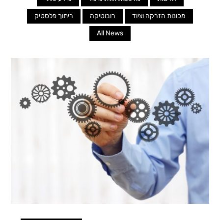
מכונות הזרקה וציוד
רובוטיקה
ריתוך פלסטיק
All News