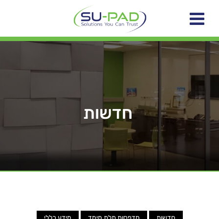
חדשות
חדשות
מדפסות תלת מימד
מידע כללי