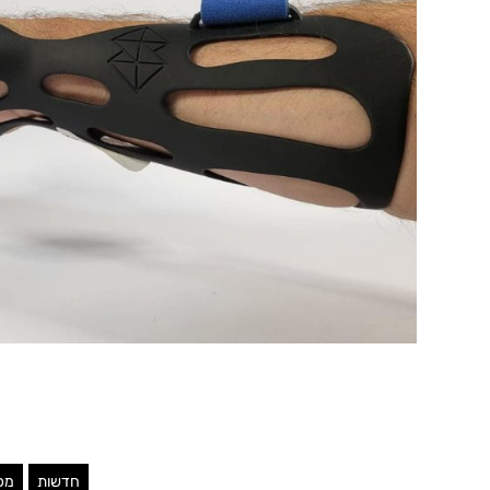
חדשות
מכו