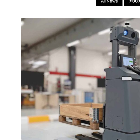
לסטיק
All News