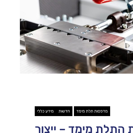
מדפסות תלת מימד
חדשות
מידע כללי
 התלת מימד – ייצור