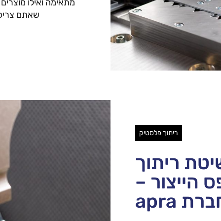
מתאימה ואילו מוצרים 
שאתם צריכי
ריתוך פלסטיק
טת ריתוך
 הייצור –
 apra