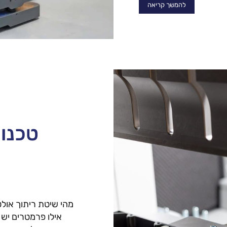
להמשך קריאה
טכנול
מהי שיטת ריתוך אולט
אילו פרמטרים יש 