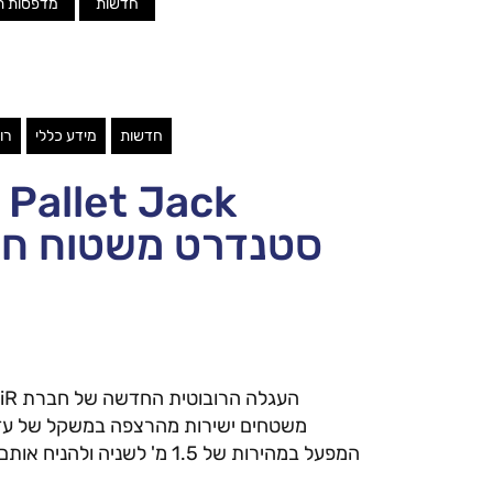
חדשות
מדפסות ת
חדשות
מידע כללי
רו
Pallet Jack:
סטנדרט משטוח ח
המפעל במהירות של 1.5 מ' לשניה ולהניח אותם עד לגובה של 850 מ"מ.