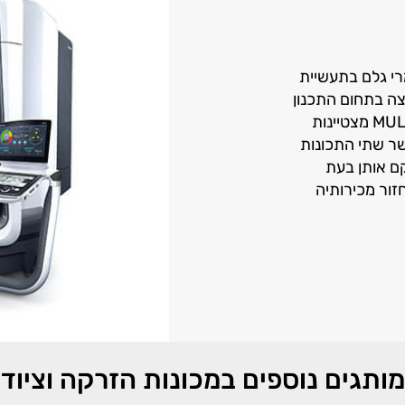
ומרי גלם בתעשיית
צה בתחום התכנון
והייצור של מגרסות איטיות. המגרסות האיטיות של MULLER מצטיינות
ר שתי התכונות
ם אותן בעת
ב-1979 ומחזור מכירותיה
מותגים נוספים במכונות הזרקה וציוד