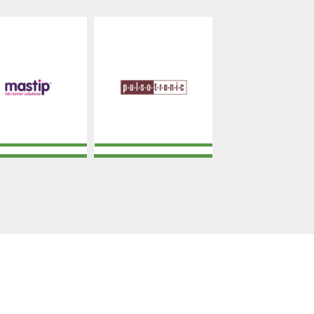
MASTIP
PULSOTRONIC