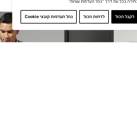
חירה בכל עת דרך “נהל העדפות עוגיות”
לקבל הכול
לדחות הכול
נהל העדפות קובצי Cookie