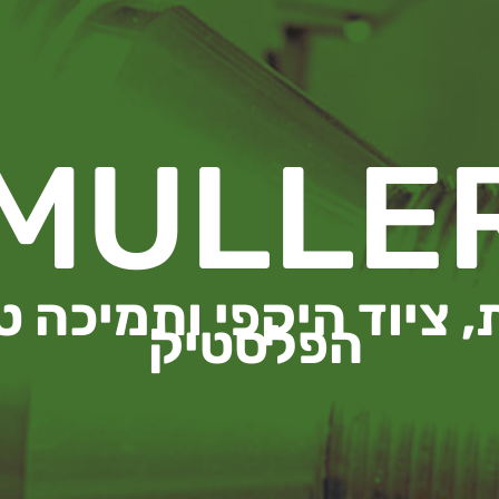
MULLE
, ציוד היקפי ותמיכה 
הפלסטיק