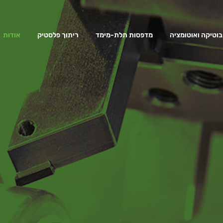
בוטיקה ואוטומציה
מדפסות תלת-מימד
ריתוך פלסטיק
אודות