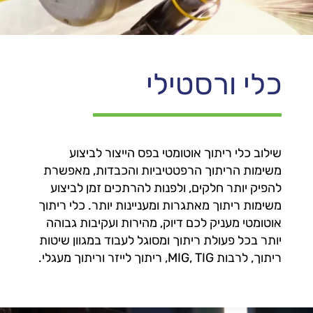
כלי ורסטילי
שילוב כלי ריתוך אוטומטי בפס הייצור לביצוע
משימות הריתוך הרפטטיביות והכבדות, מאפשרת
להפיק יותר חלקים, ולפנות להרתכים זמן לביצוע
משימות ריתוך מאתגרות ומעניינות יותר. כלי ריתוך
אוטומטי מעניק לכם דיוק, מהירות ועקיבות גבוהה
יותר בכל פעולת ריתוך ומסוגל לעבוד במגוון שיטות
ריתוך, לרבות MIG, TIG, ריתוך לייזר וריתוך מעגלי.