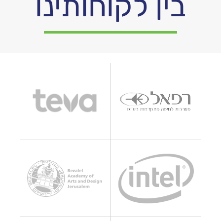
בין לקוחותינו