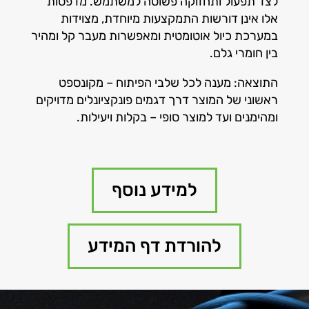
לצד תפעול ותחזוקה פשוטה למשתמש. מדפסות
אלו אינן דורשות התמקצעות מיוחדת, מצוידות
במערכת כיול אוטומטית ומאפשרות מעבר קל ומהיר
בין חומרי גלם.
התוצאה: מענה לכל שלבי הפיתוח – מקונספט
ראשוני של המוצר דרך דגמים פונקציונלים מדויקים
ומהימנים ועד למוצר סופי – בקלות ויעילות.
למידע נוסף
להורדת דף המידע