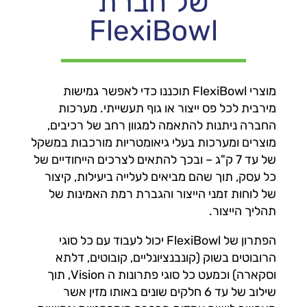
של חברת
FlexiBowl
מוצרי FlexiBowl תוכננו כדי לאפשר גמישות
מירבית לכל פס ייצור או גוף תעשייתי. מערכות
החברה ניתנות להתאמה למגוון רחב של רכיבים,
מוצרים ומערכות בעלי גיאומטריות מורכבות במשקל
של עד 7 ק"ג – ובכך להתאים לצרכים הייחודיים של
כל עסק, תוך שהם מביאים לעלייה ביעילות, קיצור
של לוחות זמני הייצור והגברת רמת האמינות של
תהליך הייצור.
הפתרון של FlexiBowl יכול לעבוד עם כל סוגי
הרובוטים בשוק (קונבנציונליים, קובוטים, דלתא
וסקארה) וכמעט כל סוגי פתרונות ה Vision, תוך
שילוב של עד 6 חלקים שונים באותו מזין אשר