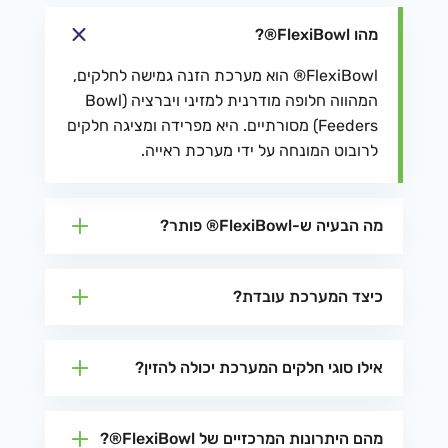
מהו FlexiBowl®?
FlexiBowl® הוא מערכת הזנה גמישה לחלקים,
המהווה חלופה מודרנית למזיני ויברציה (Bowl
Feeders) מסורתיים. היא מפרידה ומציגה חלקים
לרובוט המונחה על ידי מערכת ראייה.
מה הבעיה ש-FlexiBowl® פותר?
כיצד המערכת עובדת?
אילו סוגי חלקים המערכת יכולה להזין?
מהם היתרונות המרכזיים של FlexiBowl®?