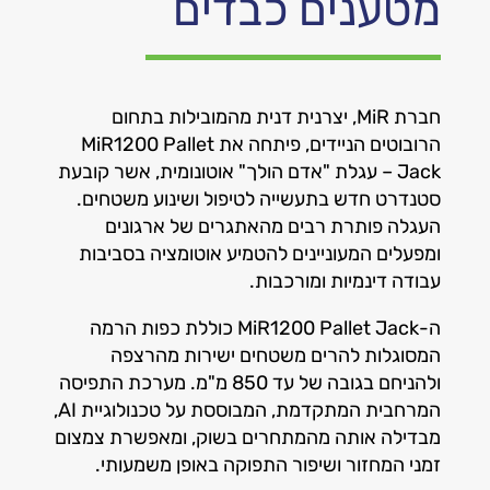
מטענים כבדים
חברת MiR, יצרנית דנית מהמובילות בתחום
הרובוטים הניידים, פיתחה את MiR1200 Pallet
Jack – עגלת "אדם הולך" אוטונומית, אשר קובעת
סטנדרט חדש בתעשייה לטיפול ושינוע משטחים.
העגלה פותרת רבים מהאתגרים של ארגונים
ומפעלים המעוניינים להטמיע אוטומציה בסביבות
עבודה דינמיות ומורכבות.
ה-MiR1200 Pallet Jack כוללת כפות הרמה
המסוגלות להרים משטחים ישירות מהרצפה
ולהניחם בגובה של עד 850 מ"מ. מערכת התפיסה
המרחבית המתקדמת, המבוססת על טכנולוגיית AI,
מבדילה אותה מהמתחרים בשוק, ומאפשרת צמצום
זמני המחזור ושיפור התפוקה באופן משמעותי.