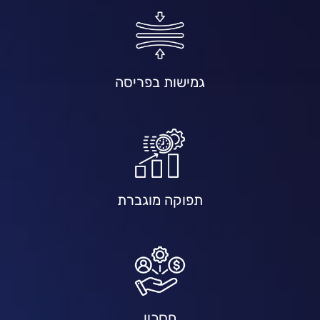
גמישות בפריסה
תפוקה מוגברת
חסכון