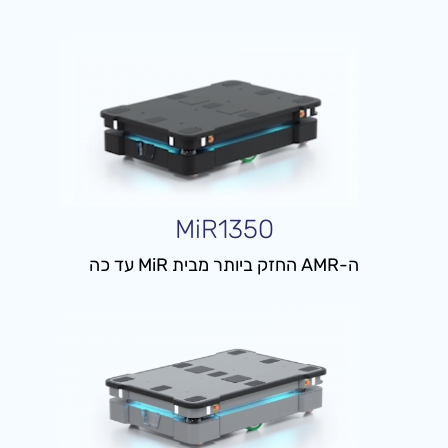
MiR1350
ה-AMR החזק ביותר מבית MiR עד כה