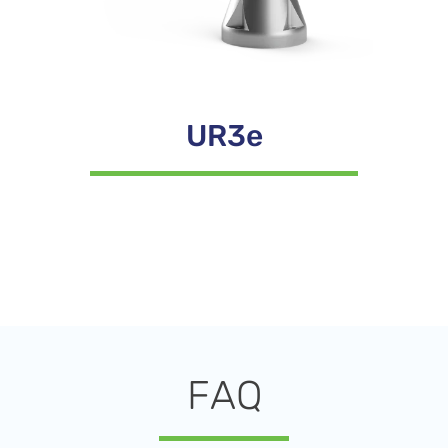
UR3e
FAQ