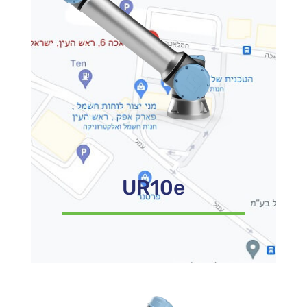
UR10e