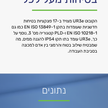
הקובוט UR3e מצויד ב-17 פונקציות בטיחות
חדשניות שעומדות בתקן
EN ISO 13849-1 כמו גם
EN ISO 10218-1 ו-PLD קטגוריה מס' 3, נוסף על
כך,
UR3e
עומד בתו תקו IP54 להגנה ממים,
מה
שמבטיח שילוב בטוח והרמוני בין אדם למכונה
בסביבת העבודה.
נתונים