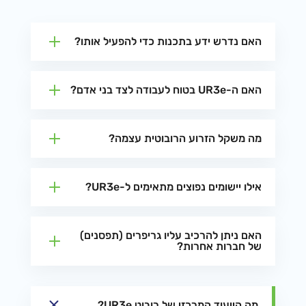
האם נדרש ידע בתכנות כדי להפעיל אותו?
האם ה-UR3e בטוח לעבודה לצד בני אדם?
מה משקל הזרוע הרובוטית עצמה?
אילו יישומים נפוצים מתאימים ל-UR3e?
האם ניתן להרכיב עליו גריפרים (תפסנים)
של חברות אחרות?
מה הייעוד המרכזי של רובוט UR3e?