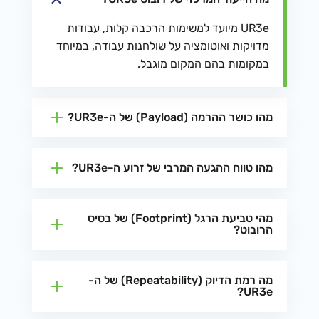
UR3e מיועד למשימות הרכבה קלות, עבודות
מדויקות ואוטומציה על שולחנות עבודה, במיוחד
במקומות בהם המקום מוגבל.
מהו כושר ההרמה (Payload) של ה-UR3e?
מהו טווח ההגעה המרבי של זרוע ה-UR3e?
מהי טביעת הרגל (Footprint) של בסיס
הרובוט?
מה רמת הדיוק (Repeatability) של ה-
UR3e?