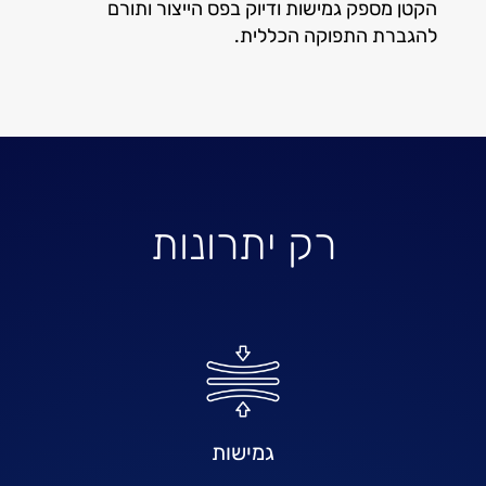
הקטן מספק גמישות ודיוק בפס הייצור ותורם
להגברת התפוקה הכללית.
רק יתרונות
גמישות