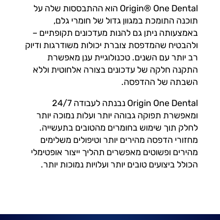
Origin® One Dental הוא ההתבססות שלה על
תוכנה התומכת במגוון גדול של חומרי גלם,
באמצעותה ניתן גם להנות מעדכונים תקופתיים –
ולהבטיח שהמדפסת צוברת יכולות משודרגות ודיוק
רב יותר עם השנים. טכנולוגיית ענן מאפשרת
התקנה חלקה של עדכונים בצורה אלחוטית וללא
השבתה של ההדפסה.
Origin One Dental נבנתה לעבודה 24/7
ומאפשרת תפוקה גבוהה יותר ועלות נמוכה יותר
לחלק תוך שימוש בחומרים מהטובים בתעשייה.
מחזורי הדפסה מהירים יותר וטיפולים משלימים
מהירים ופשוטים מאפשרים תהליך ייצור אופטימלי
הכולל ביצועים טובים יותר ועלויות נמוכות יותר.