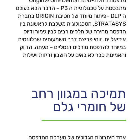
מדפסת התלת-מימד Origin® One Dental
מתבססת על טכנולוגיית ה P3 – הדבר הבא בעולם
ה DLP –פיתוח מיוחד של חטיבת ORIGIN בחברת
STRATASYS. הטכנולוגיה משלבת לראשונה בין
הדפסה מהירה של חלקים רבים לבין גימור ודיוק
אידיאליים. זוהי פריצת דרך משמעותית שרלוונטית
במיוחד להדפסת מודלים דנטליים – מעתה, הדיוק
והאמינות כבר לא באים על חשבון זריזות ויעילות
תמיכה במגוון רחב
של חומרי גלם
אחד היתרונות הגדולים של מערכת ההדפסה