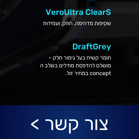
VeroUltra ClearS
שקיפות מדהימה, חוזק, ועמידות
DraftGrey
חומר קשיח בעל גימור חלק –
מושלם להדפסת מודלים בשלב ה
concept במחיר זול.
צור קשר >