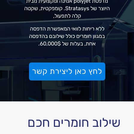
מדפסת polyjet אמינה ומקצועית מבית
היוצר של Stratasys. קומפקטית, שקטה
קלה לתפעול,
ללא ריחות לוואי המאפשרת הדפסה
במגוון חומרים כולל שילובם בהדפסה
אחת, בעלות של 60,000$.
לחץ כאן ליצירת קשר
שילוב חומרים חכם