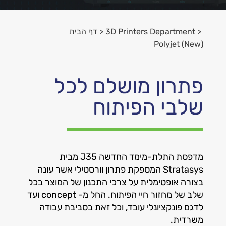
<
3D Printers Department
<
דף הבית
Polyjet (New)
פתרון מושלם לכל
שלבי הפיתוח
מדפסת התלת-מימד החדשה J35 מבית
Stratasys המספקת פתרון וורסטילי אשר עונה
בצורה אופטימלית על צרכי התכנון של המוצר בכל
שלב של מחזור חיי הפיתוח. החל מ- concept ועד
לדגם פונקציונלי עובד, וכל זאת בסביבת עבודה
משרדית.