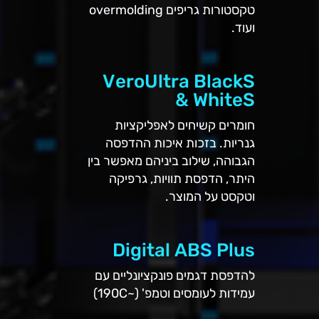
טקסטורות גריפים overmolding
ועוד.
VeroUltra BlackS
& WhiteS
חומרים קשיחים לאפליקציות
גנריות. בזכות איכות ההדפסה
הגבוהה, שילוב ביניהם מאפשר בין
היתר, הדפסת תוויות, גרפיקה
וטקסט על המוצר.
Digital ABS Plus
להדפסת דגמים פונקציונליים עם
עמידות לעומסים וטמפ' (~190C)