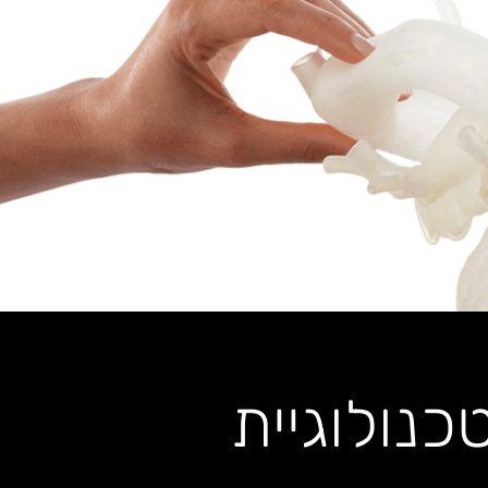
נולוגיית