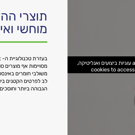
תוצרי ההד
מוחשי ואי
Please accept functional עוגיות פונקציונליות, analytics עוגיות ביצועים ואנליטיקה,
מסויימות אף מוצרים ס
משולבי חומרים באינספו
לב לפרטים הקטנים בי
הגבוהה ביותר וחוסכים 