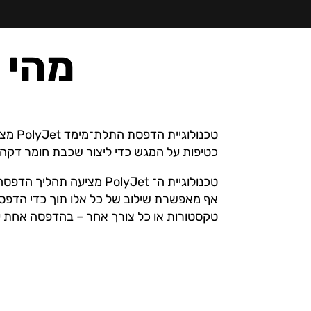
מהי טכנ
כטיפות על המגש כדי ליצור שכבת חומר דקה. השכבה מתמצקת ומ
טכנולוגיית ה־ PolyJet מ
טקסטורות או כל צורך אחר – בהדפסה אחת ע