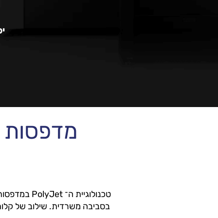
יכ
מדפסות תלת
בסביבה משרדית. שילוב של קלות ה