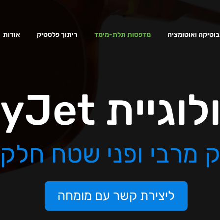
בוטיקה ואוטומציה
מדפסות תלת-מימד
ריתוך פלסטיק
אודות
יית PolyJet
ק מרבי ופני שטח חלקי
ליצירת קשר עם מומחה