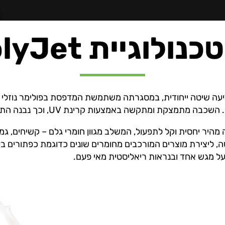
ולוגיית PolyJet?
תקשה באמצעות קרינת UV, וכך נבנה התוצר הסופי, שכבות־שכבות.
ציעה תהליך הדפסה מהיר יחסית וקל לתפעול, המשלב מגוון חומרי גלם – קשיח
ל מגש אחד ובנראות ריאליסטית מאי פעם.