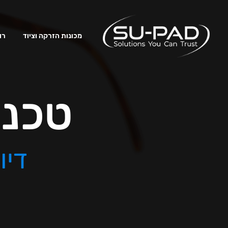
מכונות הזרקה וציוד
רו
טכנולוג
דיו