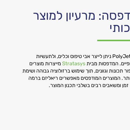
פסה: מרעיון למוצר
כותי
בעזרת טכנולוגיית ה- PolyJet ניתן לייצר אבי טיפוס וכלים, ולתעשיות
ופיים. המדפסות מבית
Stratasys
מייצרות מוצרים
ר תכונות וגוונים, תוך שימוש ברזולוציה גבוהה ושימת
ותר. המוצרים המודפסים מאפשרים ריאליזם ברמה
זמן ומשאבים רבים בשלבי תכנון המוצר.