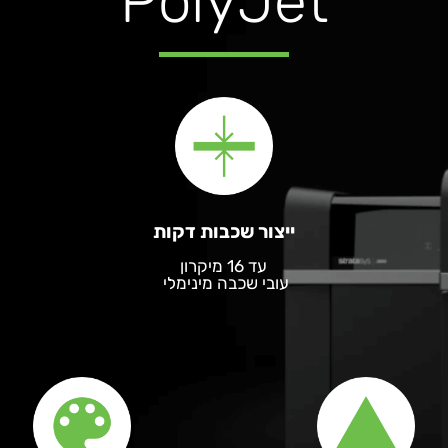
PolyJet
ייצור שכבות דקות
עד 16 מיקרון
עובי שכבה מינימלי