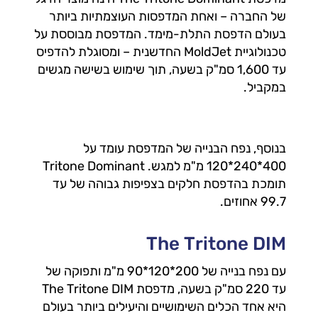
של החברה – ואחת המדפסות העוצמתיות ביותר
בעולם הדפסת התלת-מימד. המדפסת מבוססת על
טכנולוגיית MoldJet החדשנית – ומסוגלת להדפיס
עד 1,600 סמ"ק בשעה, תוך שימוש בשישה מגשים
במקביל.
בנוסף, נפח הבנייה של המדפסת עומד על
400*240*120 מ"מ למגש. Tritone Dominant
תומכת בהדפסת חלקים בצפיפות גבוהה של עד
99.7 אחוזים.
The Tritone DIM
עם נפח בנייה של 200*120*90 מ"מ ותפוקה של
עד 220 סמ"ק בשעה, מדפסת The Tritone DIM
היא אחד הכלים השימושיים והיעילים ביותר בעולם