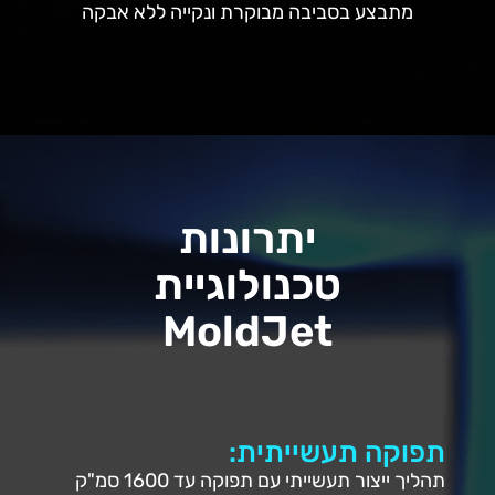
מתבצע בסביבה מבוקרת ונקייה ללא אבקה
יתרונות
טכנולוגיית
MoldJet
תפוקה תעשייתית:
תהליך ייצור תעשייתי עם תפוקה עד 1600 סמ"ק