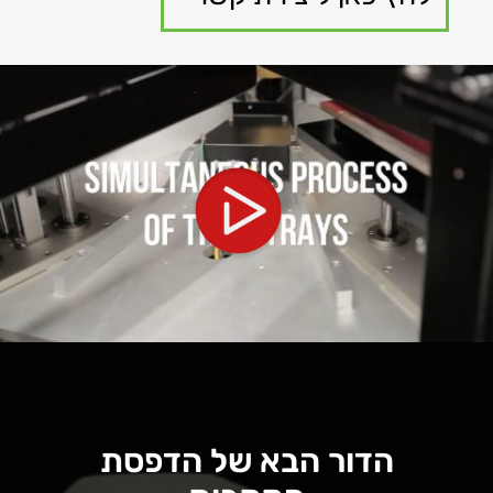
גן
Media error: Format(s) not supported or source(s) not found
ידאו
הורד קובץ: https://www.youtube.com/watch?v=aouLGedlfec&t=1s
הדור הבא של הדפסת