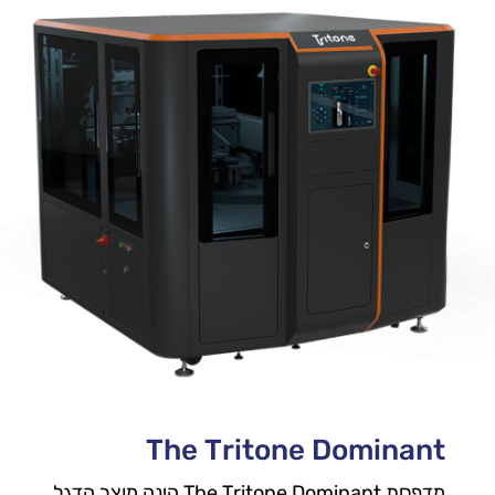
The Tritone Dominant
מדפסת The Tritone Dominant הינה מוצר הדגל