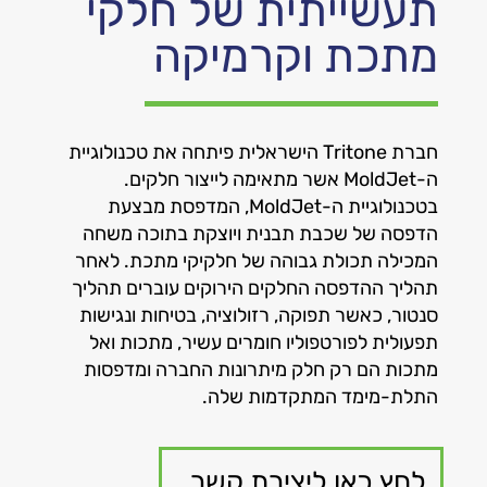
תעשייתית של חלקי
מתכת וקרמיקה
חברת Tritone הישראלית פיתחה את טכנולוגיית
ה-MoldJet אשר מתאימה לייצור חלקים.
בטכנולוגיית ה-MoldJet, המדפסת מבצעת
הדפסה של שכבת תבנית ויוצקת בתוכה משחה
המכילה תכולת גבוהה של חלקיקי מתכת. לאחר
תהליך ההדפסה החלקים הירוקים עוברים תהליך
סנטור, כאשר תפוקה, רזולוציה, בטיחות ונגישות
תפעולית לפורטפוליו חומרים עשיר, מתכות ואל
מתכות הם רק חלק מיתרונות החברה ומדפסות
התלת-מימד המתקדמות שלה.
לחץ כאן ליצירת קשר