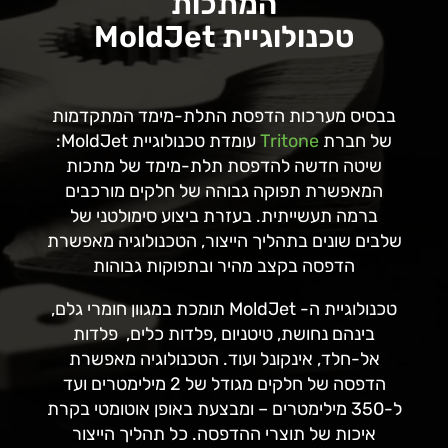
המתכות
טכנולוגיית MoldJet
בבסיס מערכות הדפסת התלת-מימד המתקדמות
של חברת
Tritone
עומדת טכנולוגיית MoldJet:
שיטה חדשה להדפסת תלת-מימד של מתכות
המאפשרת תפוקה גבוהה של חלקים מורכבים
ברמה תעשייתית. בעזרת ביצוע סימולטני של
שלבים שונים בתהליך הייצור, הטכנולוגיה מאפשרת
הדפסה בקצב מהיר ובתפוקות גבוהות
טכנולוגיית ה- MoldJet תומכת במגוון חומרי גלם,
בינהם נחושת, טיטניום ,פלדות כלים, פלדות
אל-חלד, אינקונל ועוד. הטכנולוגיה מאפשרת
הדפסה של חלקים מגודל של 2 מילימטרים ועד
ל-350 מילימטרים – ומבצעת באופן אוטומטי בקרת
איכות של תוצרי ההדפסה. כל תהליך הייצור