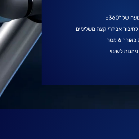
רך 6 מטר