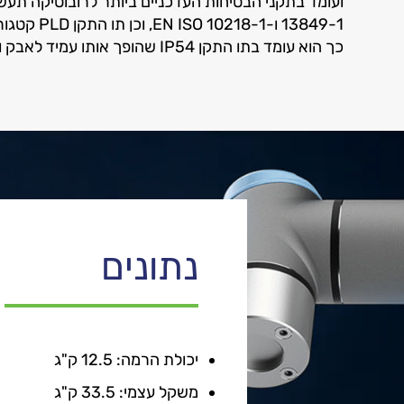
ועומד בתקני הבטיחות העדכניים ביותר לרובוטיקה תעש
כך הוא עומד בתו התקן IP54 שהופך אותו עמיד לאבק וטיפות מים.
נתונים
יכולת הרמה: 12.5 ק"ג
משקל עצמי: 33.5 ק"ג