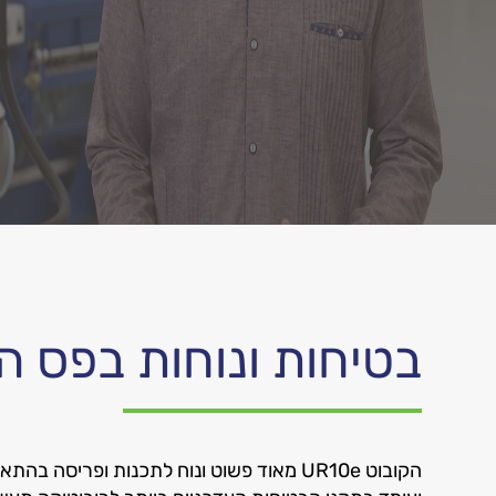
בטיחות ונוחות בפס הי
הקובוט UR10e מאוד פשוט ונוח לתכנות ופריסה 