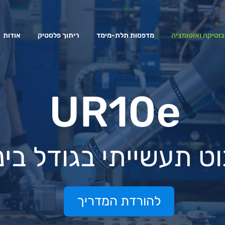
בוטיקה ואוטומציה
מדפסות תלת-מימד
ריתוך פלסטיק
אודות
UR10e
ט תעשייתי בגודל בינו
להורדת המדריך