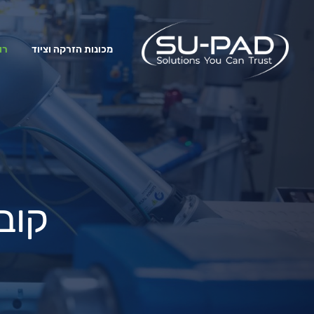
מכונות הזרקה וציוד
רו
קובו