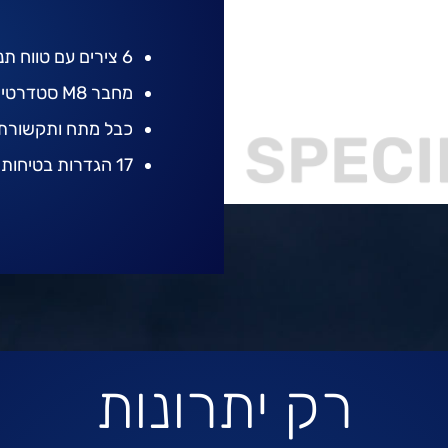
6 צירים עם טווח תנועה של ±360°
מחבר M8 סטדרטי לחיבור אביזרי קצה משלימים
כבל מתח ותקשורת באו
17 הגדרות בטיחות ניתנות לשינוי
רק יתרונות