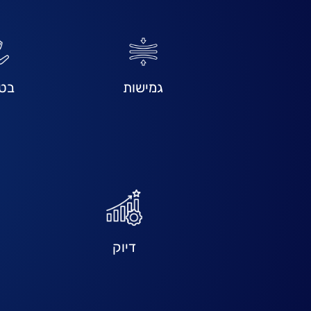
גמישות
בטי
דיוק