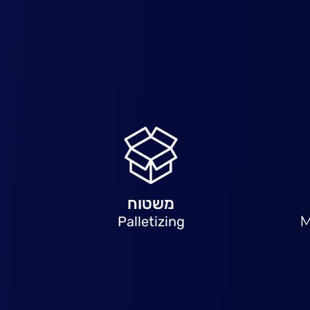
משטוח
Palletizing
M