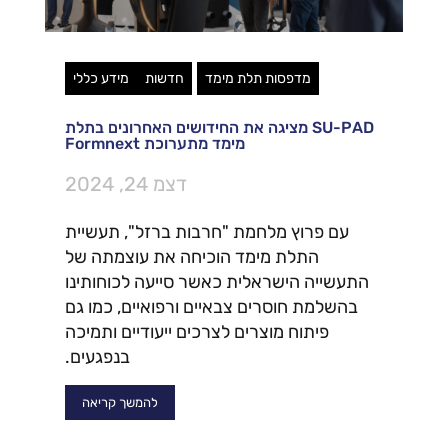
מדפסות תלת מימד
חדשות
מידע כללי
SU-PAD מציגה את החידושים האחרונים בתלת
מימד מתערוכת Formnext
דצמ 24, 2024
עם פרוץ מלחמת "חרבות ברזל", תעשיית
התלת מימד הוכיחה את עוצמתה של
התעשייה הישראלית כאשר סייעה לכוחותינו
בהשלמת חוסרים צבאיים ורפואיים, כמו גם
פיתוח מוצרים לצרכים ייעודיים ותמיכה
בנפגעים.
להמשך קריאה