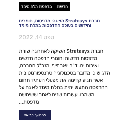
חדשות
מדפסות תלת מימד
חברת Stratasys מציגה: מדפסות, חומרים
וחידושים בעולם ההדפסות בתלת מימד
ספט 14, 2022
חברת Stratasys השיקה לאחרונה שורת
מדפסות חדשות וחומרי הדפסה חדשים
ואיכותיים. ד"ר יואב זייף, מנכ"ל החברה,
הדגיש כי מדובר בטכנולוגיה טרנספורמטיבית
אשר תניע קדימה את מפעלי העתיד תחום
ההדפסה התעשייתית בתלת מימד לא נח על
משמרו. עשרות שנים לאחר ששימשה
מדפסת...
להמשך קריאה