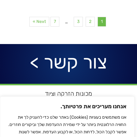
Next »
7
3
2
1
…
צור קשר >
מכונות הזרקה וציוד
רובוטיקה ואוטומציה
אנחנו מעריכים את פרטיותך.
מדפסות תלת מימד
אנו משתמשים בעוגיות (Cookies) באתר שלנו כדי להעניק לך את
הלחמת פלסטיק
החוויה הרלוונטית ביותר על ידי שמירת ההעדפות שלך וביקורים חוזרים.
לכל המותגים
אפשר לקבל הכול, לדחות הכול, או לקבוע העדפות. אפשר לשנות
צור קשר