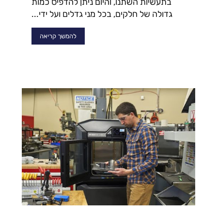
בתעשיות השתנו, והיום ניתן להדפיס כמות
גדולה של חלקים, בכל מני גדלים ועל ידי...
להמשך קריאה