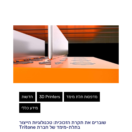
מדפסות תלת מימד
3D Printers
חדשות
מידע כללי
שוברים את תקרת הזכוכית: טכנולוגיות הייצור
בתלת-מימד של חברת Tritone