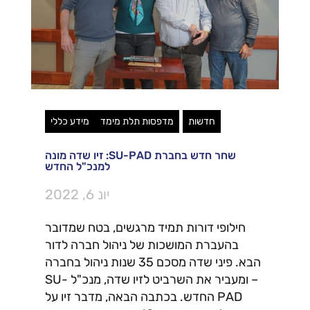
חדשות
מדפסות תלת מימד
מידע כללי
שחר חדש בחברת SU-PAD: זיו שדה מונה
למנכ"ל החדש
יונ 6, 2022
חילופי דורות תמיד מרגשים, בטח שמדובר
בהעברת המושכות של ניהול חברה לדור
הבא. פיני שדה מסכם 35 שנות ניהול בחברה
– ומעביר את השרביט לזיו שדה, מנכ"ל SU-
PAD החדש. בכתבה הבאה, מדבר זיו על