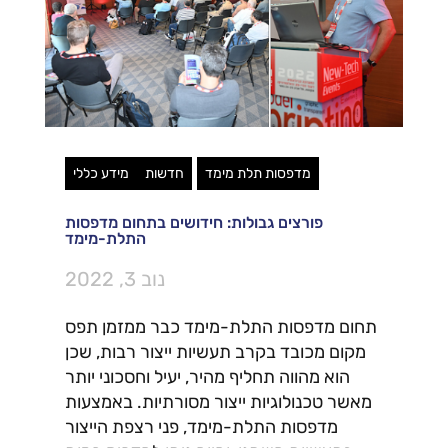
מדפסות תלת מימד
חדשות
מידע כללי
פורצים גבולות: חידושים בתחום מדפסות
התלת-מימד
נוב 3, 2022
תחום מדפסות התלת-מימד כבר ממזמן תפס
מקום מכובד בקרב תעשיות ייצור רבות, שכן
הוא מהווה תחליף מהיר, יעיל וחסכוני יותר
מאשר טכנולוגיות ייצור מסורתיות. באמצעות
מדפסות התלת-מימד, פני רצפת הייצור