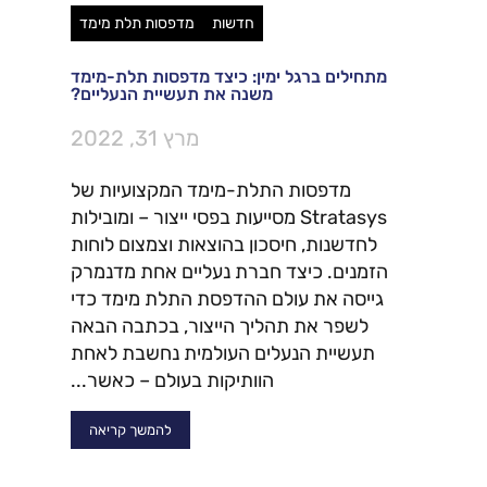
חדשות
מדפסות תלת מימד
מתחילים ברגל ימין: כיצד מדפסות תלת-מימד
משנה את תעשיית הנעליים?
מרץ 31, 2022
מדפסות התלת-מימד המקצועיות של
Stratasys מסייעות בפסי ייצור – ומובילות
לחדשנות, חיסכון בהוצאות וצמצום לוחות
הזמנים. כיצד חברת נעליים אחת מדנמרק
גייסה את עולם ההדפסת התלת מימד כדי
לשפר את תהליך הייצור, בכתבה הבאה
תעשיית הנעלים העולמית נחשבת לאחת
הוותיקות בעולם – כאשר...
להמשך קריאה