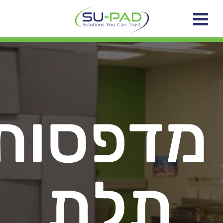
מדפסות
תלת