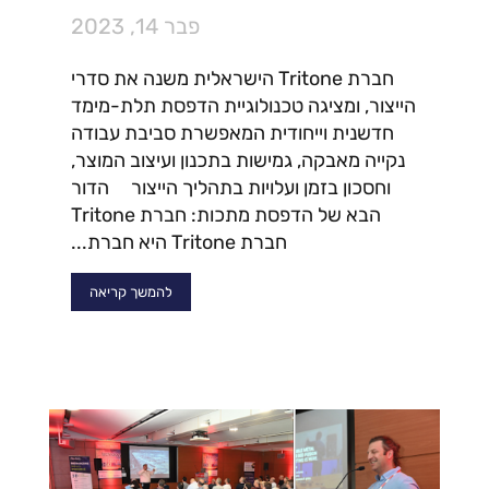
פבר 14, 2023
חברת Tritone הישראלית משנה את סדרי
הייצור, ומציגה טכנולוגיית הדפסת תלת-מימד
חדשנית וייחודית המאפשרת סביבת עבודה
נקייה מאבקה, גמישות בתכנון ועיצוב המוצר,
וחסכון בזמן ועלויות בתהליך הייצור הדור
הבא של הדפסת מתכות: חברת Tritone
חברת Tritone היא חברת...
להמשך קריאה