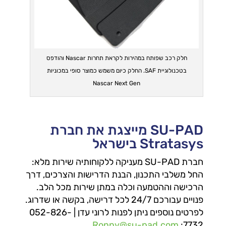
חלק רכב שפותח במהירות לקראת תחרות Nascar והודפס
בטכנולוגיית SAF. החלק כיום משמש כמוצר סופי במכוניות
Nascar Next Gen
SU-PAD מייצגת את חברת
Stratasys בישראל
חברת SU-PAD מעניקה ללקוחותיה
שירות מלא
:
החל משלבי התכנון, הבנת הדרישות והצרכים, דרך
הרכישה וההטמעה וכלה במתן שירות מכל הלב.
פנויים עבורכם 24/7 לכל דרישה, בקשה או שדרוג.
לפרטים נוספים ניתן לפנות לרוני עדן | 052-826-
Ronny@su-pad.com
7732: