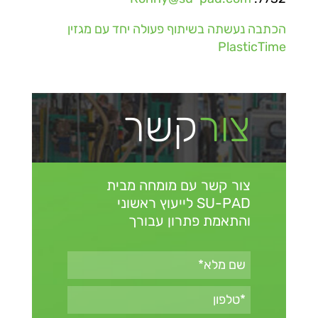
הכתבה נעשתה בשיתוף פעולה יחד עם מגזין
PlasticTime
צור
קשר
צור קשר עם מומחה מבית
SU-PAD
לייעוץ ראשוני
והתאמת פתרון עבורך