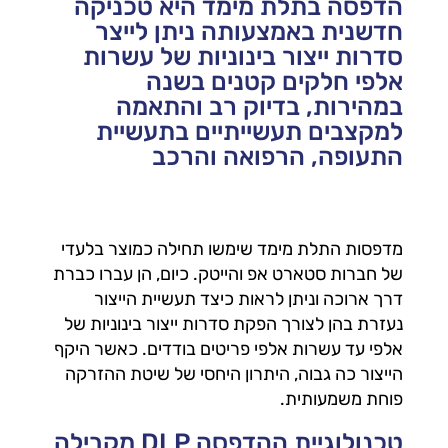
הדפסה בתלת מימד היא טכניקה
חדשנית באמצעותה ניתן לייצר
סדרות ייצור בינוניות של עשרות
אלפי חלקים קטנים בשנה
במהירות, בדיוק רב והתאמה
למקצבים תעשייתיים בתעשיית
התעופה, הרפואה והרכב
מדפסות התלת מימד שימשו תחילה כמוצר בלעדי
של חברות סטארט אפ והייטק. כיום, הן עברו כברת
דרך ארוכה וניתן לראות כיצד תעשיית הייצור
נעזרת בהן לצורך הפקת סדרות ייצור בינוניות של
אלפי עד עשרות אלפי פריטים בודדים. כאשר היקף
הייצור כה גבוה, היתרון היחסי של שיטת ההזרקה
פוחת משמעותית.
טכנולוגיית ההדפסה DLP מקבילה