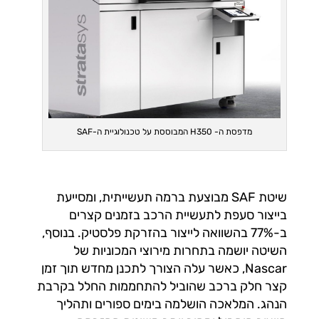
מדפסת ה- H350 המבוססת על טכנולוגיית ה-SAF
שיטת SAF מבוצעת ברמה תעשייתית, ומסייעת
בייצור סעפת לתעשיית הרכב בזמנים קצרים
ב-77% בהשוואה לייצור בהזרקת פלסטיק. בנוסף,
השיטה יושמה בתחרות מירוצי המכוניות של
Nascar, כאשר עלה הצורך לתכנן מחדש תוך זמן
קצר חלק ברכב שהוביל להתחממות החלל בקרבת
הנהג. המלאכה הושלמה בימים ספורים ותהליך