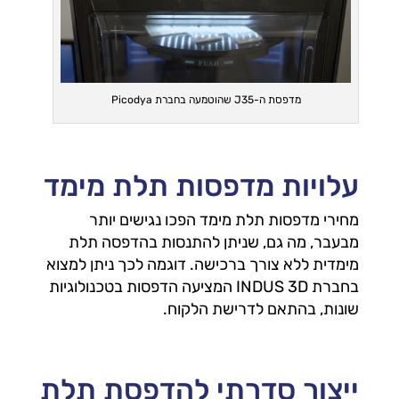
מדפסת ה-J35 שהוטמעה בחברת Picodya
עלויות מדפסות תלת מימד
מחירי מדפסות תלת מימד הפכו נגישים יותר
מבעבר, מה גם, שניתן להתנסות בהדפסה תלת
מימדית ללא צורך ברכישה. דוגמה לכך ניתן למצוא
בחברת INDUS 3D המציעה הדפסות בטכנולוגיות
שונות, בהתאם לדרישת הלקוח.
ייצור סדרתי להדפסת תלת