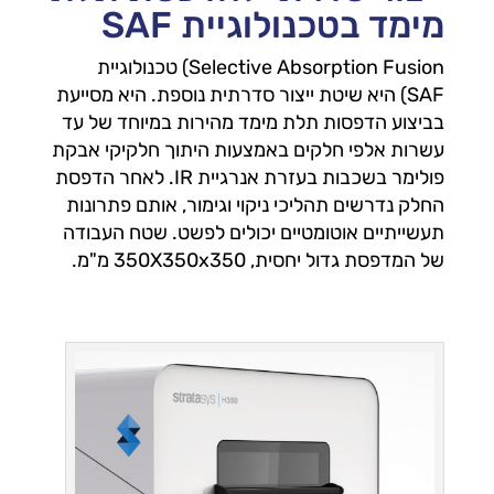
מימד בטכנולוגיית SAF
Selective Absorption Fusion) טכנולוגיית
SAF) היא שיטת ייצור סדרתית נוספת. היא מסייעת
בביצוע הדפסות תלת מימד מהירות במיוחד של עד
עשרות אלפי חלקים באמצעות היתוך חלקיקי אבקת
פולימר בשכבות בעזרת אנרגיית IR. לאחר הדפסת
החלק נדרשים תהליכי ניקוי וגימור, אותם פתרונות
תעשייתיים אוטומטיים יכולים לפשט. שטח העבודה
של המדפסת גדול יחסית, 350X350x350 מ"מ.