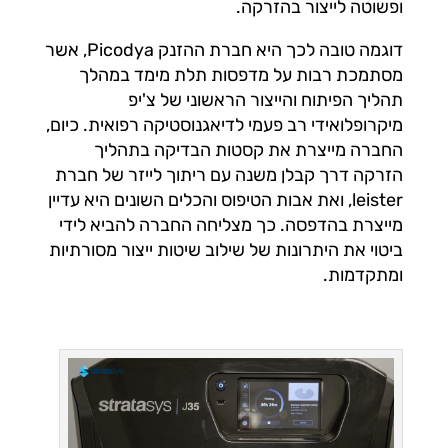
ופשוטה לייצור בהזרקה.
דוגמה טובה לכך היא חברת ההזנק Picodya, אשר
מסתמכת רבות על מדפסות תלת מימד במהלך
תהליך הפיתוח והייצור הראשוני של צ'יפ
מיקרופלואידי רב פעמי לדיאגנוסטיקה רפואית. כיום,
החברה מייצרת את קסטות הבדיקה בתהליך
הזרקה דרך קבלן משנה עם ריתוך לייזר של חברת
leister, ואת אבות הטיפוס והכלים השונים היא עדיין
מייצרת בהדפסה. כך מצליחה החברה להביא לידי
ביטוי את היתרונות של שילוב שיטות ייצור מסורתיות
ומתקדמות.