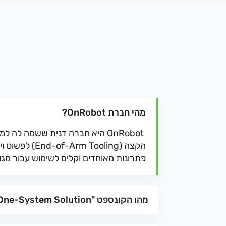
מהי חברת OnRobot?
OnRobot היא חברה דנית ששמה לה 
הקצה (-Arm Tooling
פתרונות מאוחדים וקלים לשימוש עבור מגוו
מהו הקונספט "One-System Solution" של OnRobot?