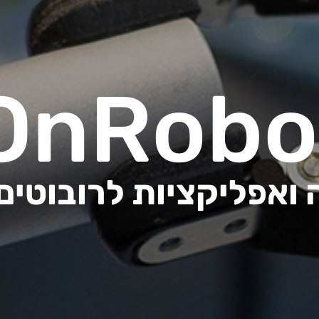
OnRobo
 ואפליקציות לרובוטים