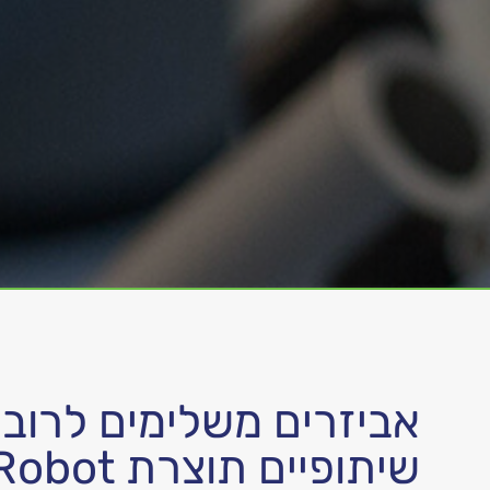
אביזרים משלימים לרובו
שיתופיים תוצרת OnRobot