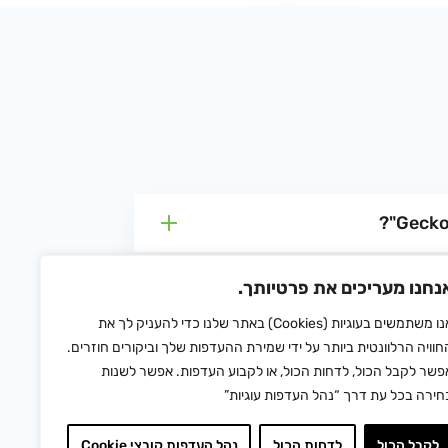
נחנו מעריכים את פרטיותך.
האם הכלים של OnRobot עובדים רק עם Universal
אנו משתמשים בעוגיות (Cookies) באתר שלנו כדי להעניק לך את
חוויה הרלוונטית ביותר על ידי שמירת ההעדפות שלך וביקורים חוזרים.
פשר לקבל הכול, לדחות הכול, או לקבוע העדפות. אפשר לשנות
חירה בכל עת דרך “נהל העדפות עוגיות”
לקבל הכול
לדחות הכול
נהל העדפות קובצי Cookie