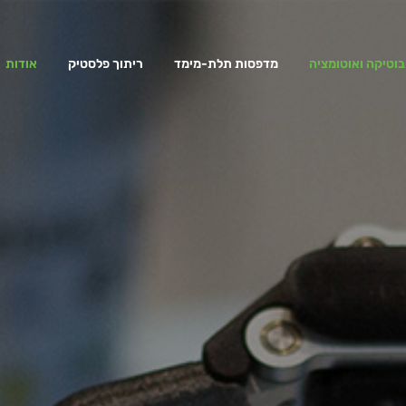
בוטיקה ואוטומציה
מדפסות תלת-מימד
ריתוך פלסטיק
אודות