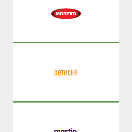
Moretto
Getecha
MASTIP