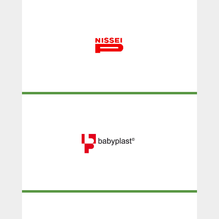
NISSEI
BabyPlast