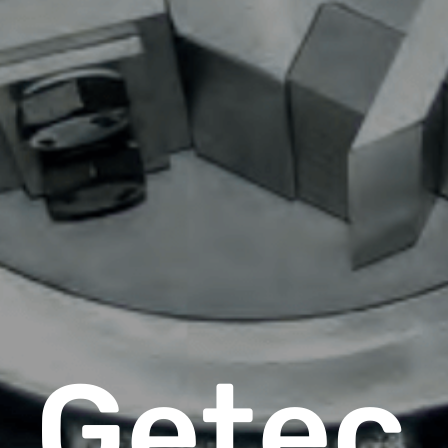
Getec