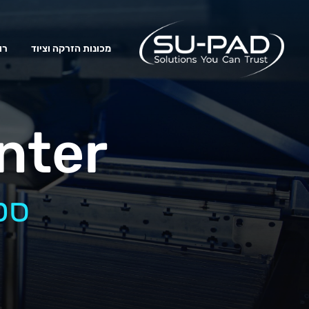
מכונות הזרקה וציוד
רו
nter
סט