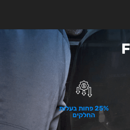
25% פחות בעלות
החלקים