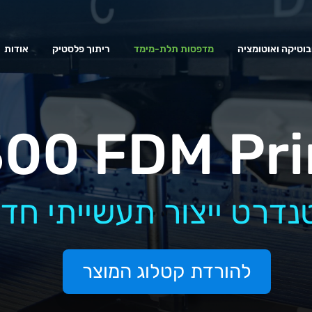
בוטיקה ואוטומציה
מדפסות תלת-מימד
ריתוך פלסטיק
אודות
00 FDM Pri
נדרט ייצור תעשייתי חד
להורדת קטלוג המוצר