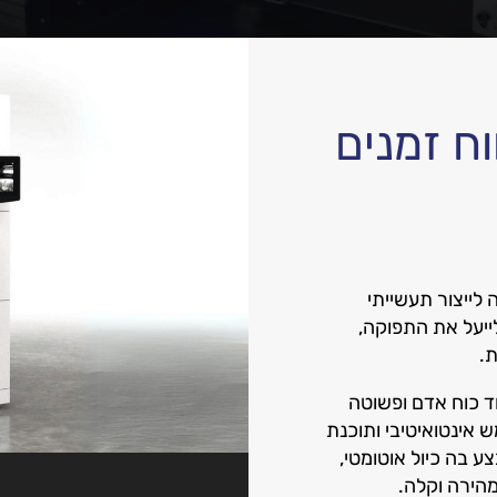
נגן
וידאו
וח זמנים
לייצור תעשייתי
לייעל את התפוקה,
ת.
F3 דורשת מעט מאוד כוח אדם ופשוטה
אינטואיטיבי ותוכנת
ן לבצע בה כיול אוטומטי,
הירה וקלה.