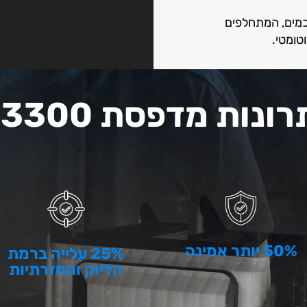
דפסת בנוי מ-4 ראשים חכמים, המתחלפים
טומטי.
רונות מדפסת F3300
50% יותר אמינה
25% עלייה ברמת
הדיוק והחזרתיות