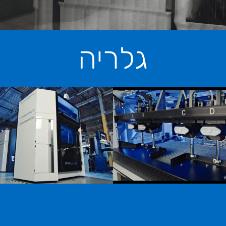
גלריה