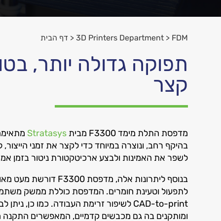
FDM
<
3D Printers Department
<
דף הבית
תפוקה גדולה יותר, בטו
קצר
מדפסת התלת מימד F3300 מבית
Stratasys
מתאימה 
בהיקף רחב, ונוצרה במיוחד כדי לקצר את זמני הייצור, 
לשפר את האמינות ולבצע ארכיטקטורת ניטור בזמן אמ
בנוסף ליתרונות אלה, מדפסת 300
לתפעול וטעינת חומרים. המדפסת כוללת ממשק משתמש 
CAD-to-print לשיפור זרימת העבודה. כמו כן, נית
ומותקנים בה גם מכבשים קדמיים, המאפשרים התקנה מ