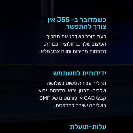
כשמדובר ב- J55 אין
צורך להתפשר
כעת תוכל לשדרג את תהליך
העיצוב שלך ברזולוציה גבוהה,
הדפסות מהירות וטווח צבע מלא.
ידידותית למשתמש
תהליך עבודה פשוט בשלושה
שלבים: תכנון, יבוא והדפסה. יבוא
קבצי CAD או פורמטים של 3MF,
בשליחה ישירה למדפסת.
עלות-תועלת