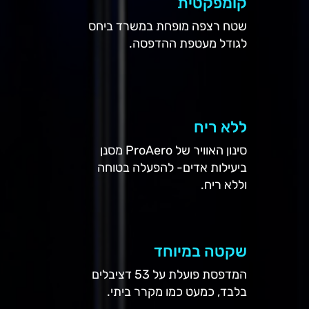
קומפקטית
שטח רצפה מופחת במשרד ביחס
לגודל מעטפת ההדפסה.
ללא ריח
סינון האוויר של ProAero מסנן
ביעילות אדים- להפעלה בטוחה
וללא ריח.
שקטה במיוחד
המדפסת פועלת על 53 דציבלים
בלבד, כמעט כמו מקרר ביתי.