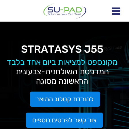
STRATASYS J55
מקונספט למציאות ביום אחד בלבד
המדפסת השולחנית-צבעונית
הראשונה מסוגה
להורדת קטלוג המוצר
צור קשר לפרטים נוספים