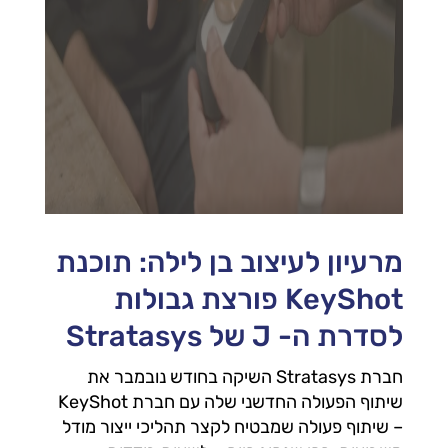
מרעיון לעיצוב בן לילה: תוכנת
KeyShot פורצת גבולות
לסדרת ה- J של Stratasys
חברת Stratasys השיקה בחודש נובמבר את
שיתוף הפעולה החדשני שלה עם חברת KeyShot
– שיתוף פעולה שמבטיח לקצר תהליכי ייצור מודל