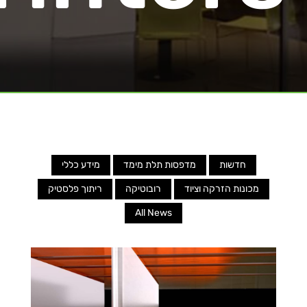
חדשות
מדפסות תלת מימד
מידע כללי
מכונות הזרקה וציוד
רובוטיקה
ריתוך פלסטיק
All News