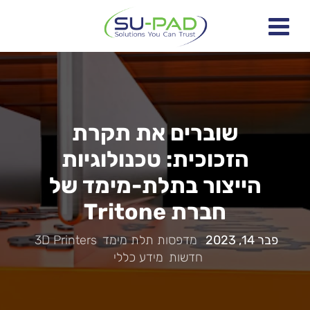
שוברים את תקרת
הזכוכית: טכנולוגיות
הייצור בתלת-מימד של
חברת Tritone
פבר 14, 2023
|
מדפסות תלת מימד
,
3D Printers
,
חדשות
,
מידע כללי
|