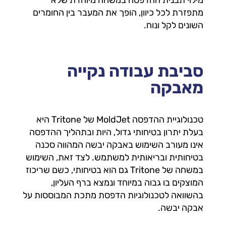
מילוי תבנית ההדפסה במשחה מיוחדת שלא
מתפזרת לכל כיוון, הופך את המעבר בין החומרים
השונים לקל ונוח.
סביבת עבודה נקייה
מאבקה
טכנולוגיית ההדפסה MoldJet של Tritone היא
בעלת יתרון בטיחותי גדול, היות ובתהליך ההדפסה
אינו מעורב השימוש באבקה יבשה המהווה סכנה
בטיחותית ובריאותית למשתמש. לצד זאת, השימוש
במשחה של Tritone גם הוא בטיחותי, כשם שריכוז
המוצקים בו גבוה במיוחד ונמצא ברף העליון,
בהשוואה לטכנולוגיות הדפסת מתכת המבוססות על
אבקה יבשה.