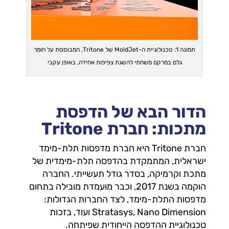
תמונה 1: טכנולוגיית ה-MoldJet של Tritone, המבוססת על חומר
גלם במרקם משחתי להשגת צפיפות אחידה, באופן עקבי
הדור הבא של הדפסת
מתכות: חברת Tritone
חברת Tritone היא חברת מדפסות תלת-מימד
ישראלית, המתמקדת בהדפסה תלת-מימדית של
מתכת וקרמיקה, בסדר גודל תעשייתי. החברה
הוקמה בשנת 2017, וכבר מועמדת מובילה בתחום
מדפסות התלת-מימד, לצד החברות הגדולות:
Stratasys, Nano Dimension ועוד, בזכות
טכנולוגיית ההדפסה הייחודית שפיתחה.