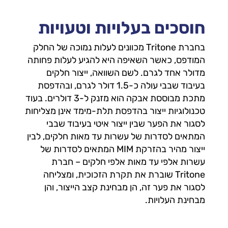
חוסכים בעלויות וטעויות
בחברת Tritone מכוונים לעלות נמוכה של החלק
המודפס, כאשר השאיפה היא להגיע לעלות פחותה
מדולר אחד לגרם. לשם השוואה, ייצור חלקים
בעיבוד שבבי עולה כ-1.5 דולר לגרם, ובהדפסת
מתכת מבוססת אבקה הוא מזנק ל-3 דולרים. בעוד
טכנולוגיות ייצור בהדפסת תלת-מימד אינן מצליחות
לסגור את הפער שבין ייצור איטי בעיבוד שבבי
המתאים לסדרות של עשרות עד מאות חלקים, לבין
ייצור מהיר בהזרקת MIM המתאים לסדרות של
עשרות אלפי עד מאות אלפי חלקים – חברת
Tritone שוברת את תקרת הזכוכית, ומצליחה
לסגור את פער זה, הן מבחינת קצב הייצור, והן
מבחינת העלויות.