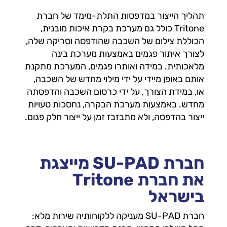
תהליך הייצור במדפסות התלת-מימד של חברת
Tritone כולל גם מערכת בקרת איכות מובנית,
הכוללת צילום של השכבה שהודפסה וסריקה שלה,
לצורך איתור פגמים באמצעות מערכת בינה
מלאכותית. במידה ואותרו פגמים, המערכת מתקנת
אותם באופן מיידי על ידי מילוי מחדש של השכבה,
או, במידת הצורך, על ידי כרסום השכבה והדפסתה
מחדש. באמצעות מערכת הבקרה, נחסכות טעויות
ייצור בהדפסה, ולא מתבזבז זמן על ייצור חלק פגום.
חברת SU-PAD מייצגת
את חברת Tritone
בישראל
חברת SU-PAD מעניקה ללקוחותיה שירות מלא: