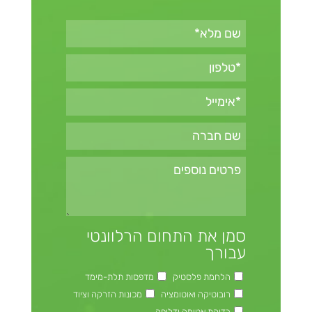
סמן את התחום הרלוונטי
עבורך
הלחמת פלסטיק
מדפסות תלת-מימד
רובוטיקה ואוטומציה
מכונות הזרקה וציוד
בדיקת אטימה ודליפה