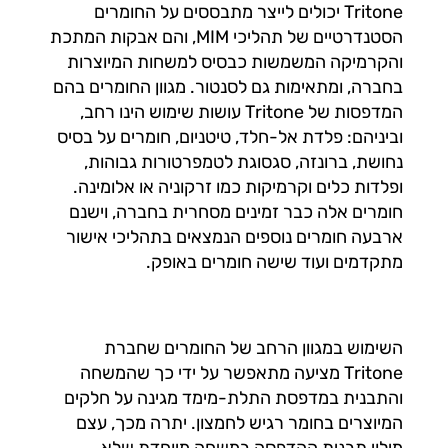
Tritone יכולים לייצר מתבססים על החומרים
הסטנדרטיים של תהליכי MIM, והם אבקות המתכת
והקרמיקה המשמשות כבסיס למשחות המיוצרות
בחברה, ומתאימות גם לסנטור. מגוון החומרים בהם
המדפסות של Tritone עושות שימוש הינו רחב,
וביניהם: פלדת אל-חלד, טיטניום, חומרים על בסיס
נחושת, ברונזה, סגסוגת לטמפרטורות גבוהות,
ופלדות כלים וקרמיקות כמו זרקוניה או אלומינה.
חומרים אלה כבר זמינים מסחרית בחברה, וישנם
ארבעה חומרים נוספים הנמצאים בתהליכי אישור
מתקדמים ועוד שישה חומרים באופק.
השימוש במגוון הרחב של החומרים שחברת
Tritone מציעה מתאפשר על ידי כך שהמשחה
והתבנית במדפסת התלת-מימד מגינה על חלקים
המיוצרים בחומר רגיש לחמצון. יתרה מכך, עצם