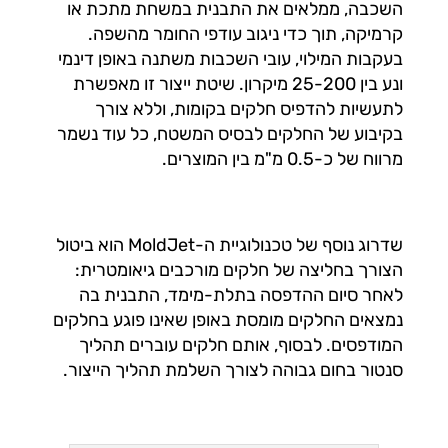
השכבה, ממלאים את התבנית במשחת מתכת או
קרמיקה, תוך כדי ניגוב עודפי החומר מהשפה.
בעקבות המילוי, עובי השכבות משתנה באופן דינמי
ונע בין 25-200 מיקרון. שיטת ייצור זו מאפשרת
לתעשיות להדפיס חלקים בקומות, וללא צורך
בקיבוע של החלקים לבסיס המשטח, כל עוד נשמר
מרווח של כ-0.5 מ"מ בין המוצרים.
שדרוג נוסף של טכנולוגיית ה-MoldJet הוא ביטול
הצורך בחליצה של חלקים מורכבים גיאומטרית:
לאחר סיום ההדפסה בתלת-מימד, התבנית בה
נמצאים החלקים מומסת באופן שאינו פוגע בחלקים
המודפסים. לבסוף, אותם חלקים עוברים תהליך
סנטור בחום גבוהה לצורך השלמת תהליך הייצור.