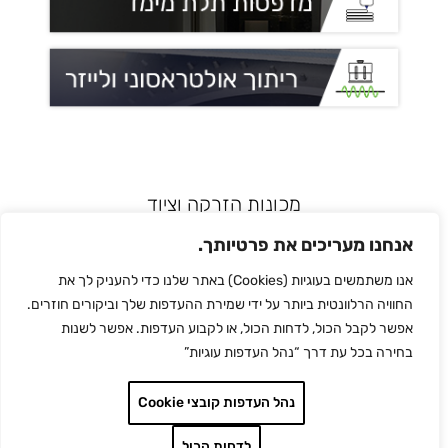
מכונות הזרקה וציוד
רובוטיקה ואוטומציה
אנחנו מעריכים את פרטיותך.
מדפסות תלת מימד
אנו משתמשים בעוגיות (Cookies) באתר שלנו כדי להעניק לך את
הלחמת פלסטיק
החוויה הרלוונטית ביותר על ידי שמירת ההעדפות שלך וביקורים חוזרים.
לכל המותגים
אפשר לקבל הכול, לדחות הכול, או לקבוע העדפות. אפשר לשנות
צור קשר
בחירה בכל עת דרך “נהל העדפות עוגיות”
מדיניות הפרטיות
נהל העדפות קובצי Cookie
לדחות הכול