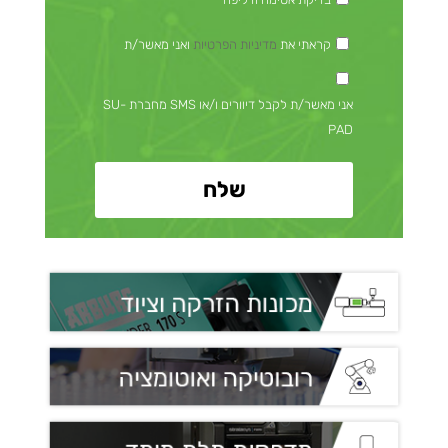
קראתי את
מדיניות הפרטיות
ואני מאשר/ת
אני מאשר/ת לקבל דיוורים ו/או SMS מחברת SU-
PAD