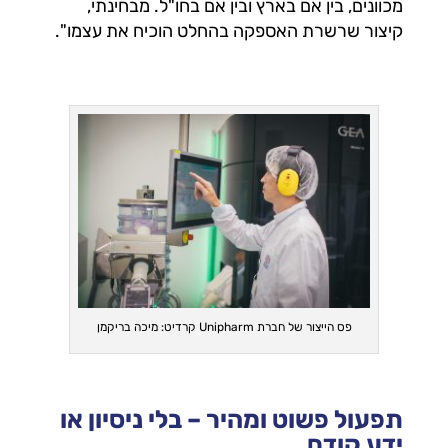
מכוונים, בין אם בארץ ובין אם בחו"ל. מבחינתי,
קיצור שרשרת האספקה בהחלט הוכיח את עצמו".
פס הייצור של חברת Unipharm קרדיט: מיכה בריקמן
תפעול פשוט ומהיר – בלי ניסיון או
ידע קודם