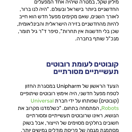
מיליון שקל, במטרה שיהיה אחד המפעלים
החדשניים ביותר בישראל ובעולם. "היה לנו ברור,
לאורך השנים, שאם מקימים מפעל חדש הוא חייב
להיות מהחדשניים בזירה הישראלית והבינלאומית,
שכן בלי חדשנות אין תחרות", סיפר ד"ר גיל תומר,
מנכ"ל שותף בחברה.
קובוטים לעומת רובוטים
תעשייתיים מסורתיים
הצעד הראשון של Unipharm במסגרת החזון
לטפח מפעל חדשני, היה אימוץ רובוטים שיתופיים
(קובוטים) שפותחו על ידי חברת
Universal
Robots
, המתמחה בתחום. "כשלמדנו מקרוב את
הנושא, ראינו שרובוטים תעשייתיים ומסורתיים
חשובים בחלקים מסוימים של הייצור, אבל בשוק
מסתמנת מגמה של פריסת מודלים גמישים יותר,