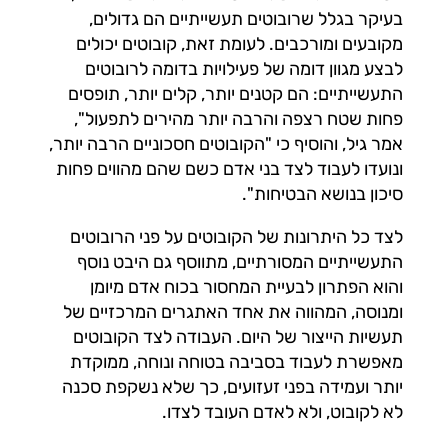
בעיקר בגלל שרובוטים תעשייתיים הם גדולים,
מקובעים ומורכבים. לעומת זאת, קובוטים יכולים
לבצע מגוון דומה של פעילויות בדומה לרובוטים
התעשייתיים: הם קטנים יותר, קלים יותר, תופסים
פחות שטח רצפה והרבה יותר מהירים לתפעול",
אמר גיל, והוסיף כי "הקובוטים חסכוניים הרבה יותר,
ונועדו לעבוד לצד בני אדם כשם שהם מהווים פחות
סיכון בנושא הבטיחות".
לצד כל היתרונות של הקובוטים על פני הרובוטים
התעשייתיים המסורתיים, מתווסף גם היבט נוסף
והוא הפתרון לבעיית המחסור בכוח אדם מיומן
ומנוסה, המהווה את אחד האתגרים המרכזיים של
תעשיות הייצור של היום. העבודה לצד הקובוטים
מאפשרת לעבוד בסביבה בטוחה ונוחה, ממוקדת
יותר ועמידה בפני זעזועים, כך שלא נשקפת סכנה
לא לקובוט, ולא לאדם העובד לצדו.