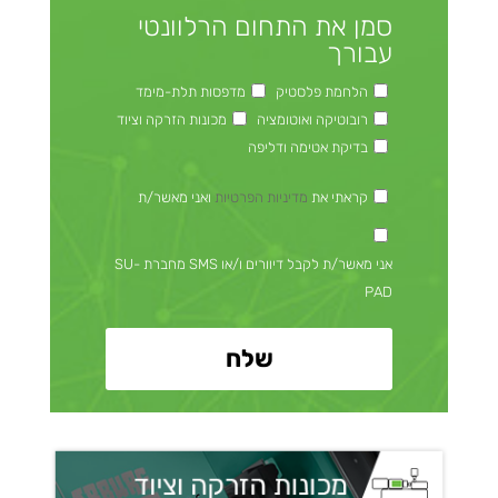
סמן את התחום הרלוונטי
עבורך
הלחמת פלסטיק
מדפסות תלת-מימד
רובוטיקה ואוטומציה
מכונות הזרקה וציוד
בדיקת אטימה ודליפה
קראתי את
מדיניות הפרטיות
ואני מאשר/ת
אני מאשר/ת לקבל דיוורים ו/או SMS מחברת SU-
PAD