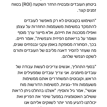
ביטחון העובדים ומבטיח החזר השקעה (ROI) בטווח
זמנים קצר.
"השימוש בקובוטים לא רק מאפשר לעובדים
להתמקד במשימות משעממות החוזרות על עצמן
ואפילו מסכנות את חייהם, אלא מייצר ערך מוסף
ושומר על בריאותם הפיזית והנפשית", אומר חיים.
בכך, הסחורה מסופקת באופן עקבי ובנפחים שונים,
מה שעוזר להסיר דאגה מליבם של העובדים ותורם
לשקט הנפשי שלהם.
"בסוף התהליך, אנשים צריכים לעשות עבודה של
עובדים מיומנים. אני צריך עובדים שמפעילים את
הראש, וקובוטים המשחררים אותם ממשימות
משעממות וחד-גוניות, למשימות הדורשות מוח
אנושי", אמר גיל והוסיף: "אצלנו בהחלט ניתן לראות
ששילוב האוטומציה במפעל שיפר את הפריון ואת
יכולתנו להגיע מהר יותר לשווקים אליהם אנו