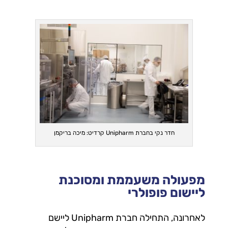
חדר נקי בחברת Unipharm קרדיט: מיכה בריקמן
מפעולה משעממת ומסוכנת
ליישום פופולרי
לאחרונה, התחילה חברת Unipharm ליישם