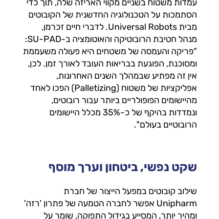
עמדות משטוח בשניים מקווי האריזה שלה, תוך כדי
הסתמכות על הטכנולוגיה החדשנית של הקובוטים
מבית Universal Robots. לדברי חיים זכרמן,
מנהל חטיבת הרובוטיקה והאוטומציה ב-SU-PAD:
"פריקה והעמסה של משטחים היא פעולה משעממת
ומסוכנת, הפוגעת בבריאות העובד לאורך זמן. לכן,
אין זה מפתיע שבמהלך השנים האחרונות,
אפליקציות של משטוח (Palletizing) הפכו לאחד
מהיישומים הפופולריים ביותר עבור רובוטים,
ונמדדות בהיקף של כ-35% מכלל היישומים
הרובוטיים בעולם".
שקט נפשי, ביטחון וערך מוסף
שילוב קובוטים במפעל הייצור של חברת
Unipharm אפשר לחברה הטמעה של פתרון 'רזה'
ומהיר יותר, המסייע בגידול התפוקה, שומר על