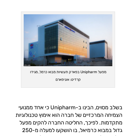
מפעל Unipharm בפארק תעשיות מבוא כרמל, מגידו
קרדיט: אוניפארם
בשלב מסוים, הבינו ב-Unipharm כי אחד ממנועי
הצמיחה המרכזיים של חברה הוא אימוץ טכנולוגיות
מתקדמות. לפיכך, החליטה החברה להקים מפעל
גדול במבוא כרמיאל, בו הושקעו למעלה מ-250