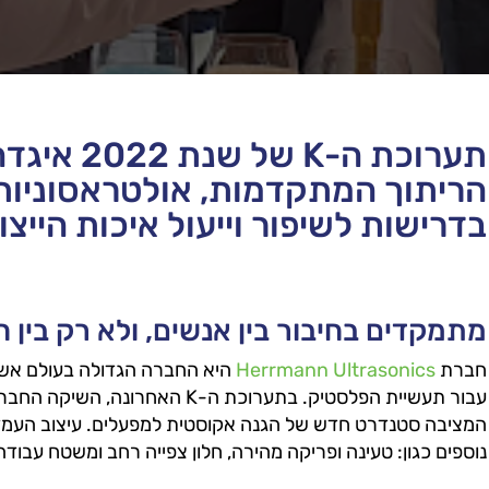
תערוכת ה-K
הריתוך המתקדמות, אולטראסוניות 
בדרישות לשיפור וייעול איכות הייצו
מתמקדים בחיבור בין אנשים, ולא רק בין ח
חברת
Herrmann Ultrasonics
היא החברה הגדולה בעולם אשר
המציבה סטנדרט חדש של הגנה אקוסטית למפעלים. עיצוב העמדה הי
נוספים כגון: טעינה ופריקה מהירה, חלון צפייה רחב ומשטח עבו