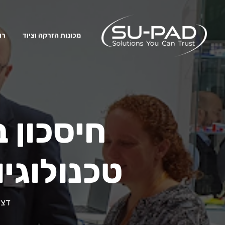
מכונות הזרקה וציוד
רו
חיסכון ב
טכנולוגי
דצמ 29, 