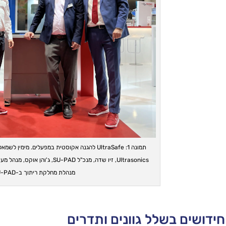
Ultrasonics, זיו שדה, מנכ"ל SU-PAD
מנהלת מחלקת ריתוך ב-SU-PAD.
חידושים בשלל גוונים ותדרים