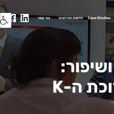
Case Studies
חדשות ואירועים
צור קשר
ושיפור:
כת ה-K
י
|