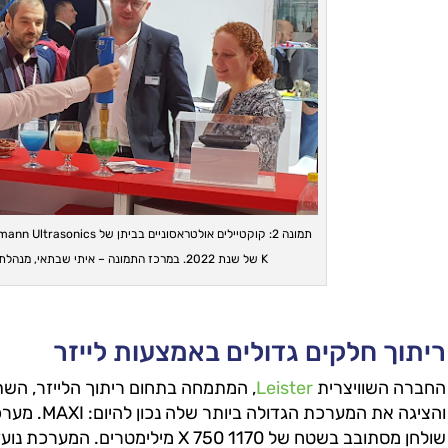
K של שנת 2022. במרכז התמונה – איתי שבתאי, מנהלת מחלקת ריתוך ב-SU-PAD.
ריתוך חלקים גדולים באמצעות לייזר
החברה השוויצרית
Leister
והציגה את המע
שולחן מסתובב בשטח של X 750 1170 מיל