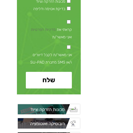
מכונות הזרקה וציוד
בדיקת אטימה ודליפה
קראתי את
מדיניות הפרטיות
ואני מאשר/ת
אני מאשר/ת לקבל דיוורים
ו/או SMS מחברת SU-PAD