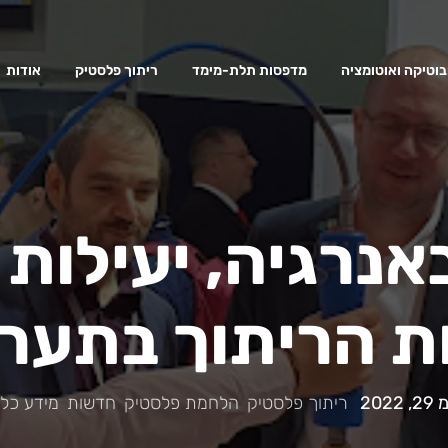
בוטיקה ואוטומציה
מדפסות תלת-מימד
ריתוך פלסטיק
אודות
אנרגיה, יעילות 
ות הריתוך בתערו
2022
|
ריתוך פלסטיק
,
הלחמת פלסטיק
,
חדשות
,
מידע כלל