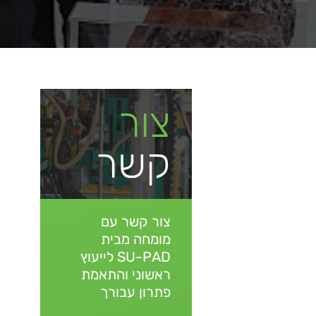
צור
קשר
צור קשר עם
מומחה מבית
SU-PAD
לייעוץ
ראשוני והתאמת
פתרון עבורך