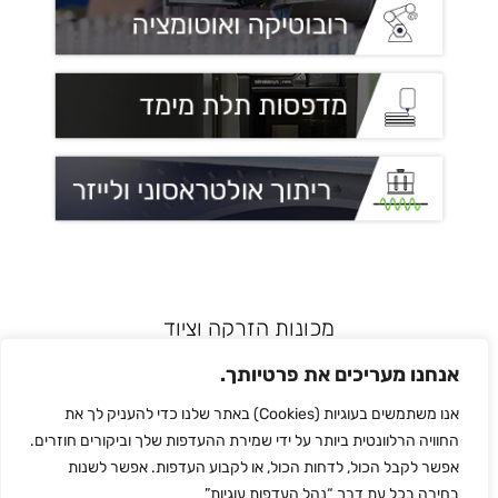
מכונות הזרקה וציוד
רובוטיקה ואוטומציה
אנחנו מעריכים את פרטיותך.
מדפסות תלת מימד
אנו משתמשים בעוגיות (Cookies) באתר שלנו כדי להעניק לך את
הלחמת פלסטיק
החוויה הרלוונטית ביותר על ידי שמירת ההעדפות שלך וביקורים חוזרים.
לכל המותגים
אפשר לקבל הכול, לדחות הכול, או לקבוע העדפות. אפשר לשנות
צור קשר
בחירה בכל עת דרך “נהל העדפות עוגיות”