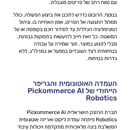
עם טווח רחב של פריטים מוגבלת.
בנוסף, הרובוט נדרש לתכנן את ביצוע הפעולה, כולל
מסלול התנועה אל הפריט, אופן האחיזה בו, וניהול
המניפולציה הכללית עד לסידור חכם בקופסה או על
המשטח. כל זאת חייב להיעשות בתפוקות גבוהות,
מבלי לפגוע במוצר, תוך שמירה על עבודה
בטיחותית לצד העובדים במפעל או במרלו"ג, ללא
גדרות בטיחות.
העמדה האוטונומית והגריפר
הייחודי של Pickommerce AI
Robotics
חברת ההזנק הישראלית Pickommerce AI
Robotics פיתחה עמדת ליקוט ואריזה אוטונומית
המשלבת בינה מלאכותית מתקדמת ויכולות עיבוד