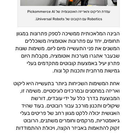
עמדת הליקוט והאריזה האוטונומית של Pickommerce AI
Robotics עם הקובוט של Universal Robots.
הבינה המלאכותית ממשיכה לספק פתרונות במגוון
תחומים, יחד עם פתרונות אוטומציה משוכללים
המשנים את פני התעשייה מיום ליום. משימות שונות
שבעבר אתגרו מערכות אוטומציה, מקבלות היום
פתרון יעיל באמצעות קובוטים מתקדמים בעלי
גמישות מרחבית ותכנות קל ונוח.
אחת המשימות השכיחות ביותר בתעשייה היא ליקוט
ואריזה במחסנים ובמרכזים לוגיסטיים. משימה זו,
המבוצעת בדרך כלל על ידי עובדים, דורשת
שיקולים ותכנון מורכב עבור רובוטים. בעוד שהיד
האנושית יכולה ללקט מגוון רחב של פריטים בעלי
גיאומטריות, מרקמים וחומרים משתנים, הרובוט
זקוק להתאמות באביזר הקצה, ויכולת ההתמודדות