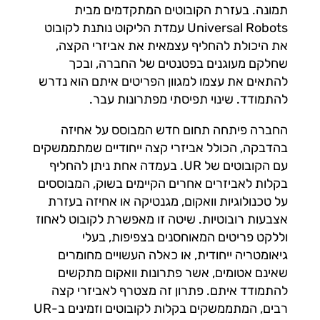
תמונה. בעזרת הקובוטים המתקדמים מבית
Universal Robots עמדת הליקוט נותנת לקובוט
את היכולת להחליף עצמאית את אביזרי הקצה,
שחלקם מעוגנים בפטנטים של החברה, ובכך
להתאים את עצמו למגוון הפריטים איתם הוא נדרש
להתמודד. שינוי תפיסתי מפתרונות עבר.
החברה פיתחה תחום חדש המבוסס על אחיזה
בהדבקה, הכולל אביזרי קצה ייחודיים שמתממשקים
עם הקובוטים של UR. בעמדה אחת ניתן להחליף
בקלות לאביזרים אחרים הקיימים בשוק, המבוססים
על טכנולוגיות וואקום, מגנטיקה או אחיזה בעזרת
אצבעות רובוטיות. שיטה זו מאפשרת לקובוט לאחוז
וללקט פריטים המאוחסנים בצפיפות, בעלי
גיאומטריה ייחודית, או כאלה העשויים מחומרים
שאינם אטומים, אשר פתרונות וואקום מתקשים
להתמודד איתם. פתרון זה מצטרף לאביזרי קצה
רבים, המתממשקים בקלות לקובוטים וזמינים ב-UR