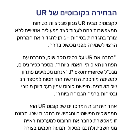
הבחירה בקובוטים של UR
לקובוטים מבית UR מגוון פונקציות בטיחות
המאפשרות להם לעבוד לצד מפעילים אנושיים ללא
צורך בהגדרות בטיחות – ניתן להגדיר את המרחק
הרצוי לשמירה מפני מכשול בדרך.
"בחרנו את UR על בסיס סקר שוק, כחברה עם
הפתרון האיכותי והאמין ביותר", מספר כפיר ניסים,
מנכ"ל Pickommerce, "אנחנו מטמיעים פתרון
למשימה מורכבת הדורשת התייחסות למספר רב
של משתנים. חיפשנו קובוט אמין בעל דיוק מיטבי
ובטיחות ברמה הגבוהה ביותר".
אחד היתרונות המרכזיים של קובוט UR הוא
הממשקים הפשוטים והגמישים בתכנות שלו. תכונה
זו מאפשרת לחבר את הרובוט למערכות ראייה
ממוחשבת ולתכנן מסלולי תנועה חכמים בצורה