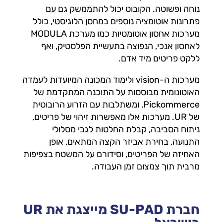
נוחה ופשוטה. הקובוט יכול להתממשק גם עם
פתרונות אוטומציה נוספים במחסן הלוגיסטי, כולל
מערכות אחסון אוטומטיות כמו מערכת MODULA
לאחסון אנכי, הנפוצה בתעשיית הפלסטיק, ואף
ללקט פריטים מיד אדם.
מערכות ה-vision ולימוד המכונה המיועדות לעמדה
האוטונומית מבוססות על התוכנה המתקדמת של
Pickommerce, ומשתלבות עם הזרוע הרובוטית
של UR. מערכות אלו מאפשרות זיהוי של פריטים,
ניתוח הסביבה, קבלת החלטות לגבי מסלולי
התנועה, בחירת אביזר הקצה המתאים, אופן
האחיזה של הפריטים, וסידורם על המשטח בצפיפות
מרבית תוך צמצום זמן העבודה.
חברת SU-PAD מייצגת את UR