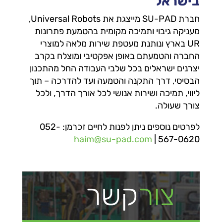
בישראל
חברת SU-PAD מייצגת את Universal Robots,
מעניקה גיבוי ותמיכה מקומית בהטמעת פתרונות
UR בארץ ונותנת מעטפת שירות מלאה למוצרי
החברה והטמעתם באופן אפקטיבי ומוצלח בקרב
יצרנים ישראלים בכל שלבי העבודה החל מהתכנון
הבסיסי, דרך התקנה והטמעה ועד להדרכה – תוך
ליווי, תמיכה ושירות אנושי לכל אורך הדרך, ולכל
צורך שעולה.
לפרטים נוספים ניתן לפנות לחיים זכרמן: 052-
haim@su-pad.com
567-0620 |
צור
קשר