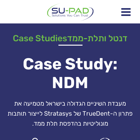
דנטל ותלת-ממד
Case Studies
Case Study:
NDM
מעבדת השיניים הגדולה בישראל מטמיעה את
פתרון ה-TrueDent של Stratasys לייצור תותבות
מונוליטיות בהדפסת תלת ממד.