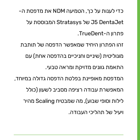
כדי לענות על כך, הטמיעה NDM את מדפסת ה-
J5 DentaJet של Stratasys המבוססת על
פתרון ה-TrueDent.
זהו הפתרון היחיד שמאפשר הדפסה של תותבת
מונוליטית (שיניים וחניכיים בהדפסה אחת) עם
התאמת גוונים מדויקת ומראה טבעי.
המדפסת מאופיינת בפלטת הדפסה גדולה במיוחד,
המאפשרת עבודה רציפה מסביב לשעון (כולל
לילות וסופי שבוע), מה שמבטיח Scaling מהיר
ויעיל של תהליכי העבודה.