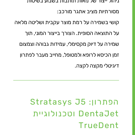
ניהול ייצור של מאות תותבות בשבוע בשיטות
מסורתיות מציב אתגר מורכב:
קושי בשמירה על רמת מוצר עקבית ושליטה מלאה
על התוצאה הסופית. הצורך בייצור המוני, תוך
שמירה על דיוק מקסימלי, עמידות גבוהה וצמצום
זמן הכיסא לרופא ולמטופל, מחייב מעבר לפתרון
דיגיטלי מקצה לקצה.
הפתרון: Stratasys J5
DentaJet וטכנולוגיית
TrueDent