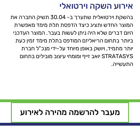
אירוע השקה וירטואלי
בהשקת וירטואלית שתערך ב- 30.04 תשיק החברה את
המוצר החדש ותציג כיצד הדפסת תלת מימד מאפשרת
היום דברים שלא היה ניתן לעשות בעבר. המוצר העדכני
ביותר בתחום הריאליזם המודפס בתלת מימד זמין כעת
יותר מתמיד, ויושק באופן מיוחד על-ידי מנכ"ל חברת
STRATASYS יואב זייף ומומחי עיצוב מובילים בתחום
התעשייה.
מעבר להרשמה מהירה לאירוע