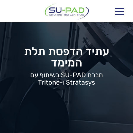
עתיד הדפסת תלת
המימד
חברת SU-PAD בשיתוף עם
Stratasys ו-Tritone