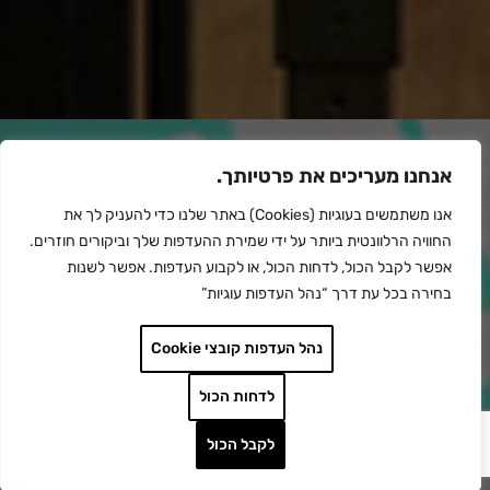
מכונות הזרקה וציוד
אנחנו מעריכים את פרטיותך.
אנו משתמשים בעוגיות (Cookies) באתר שלנו כדי להעניק לך את
החוויה הרלוונטית ביותר על ידי שמירת ההעדפות שלך וביקורים חוזרים.
אפשר לקבל הכול, לדחות הכול, או לקבוע העדפות. אפשר לשנות
בחירה בכל עת דרך “נהל העדפות עוגיות”
נהל העדפות קובצי Cookie
לדחות הכול
לקבל הכול