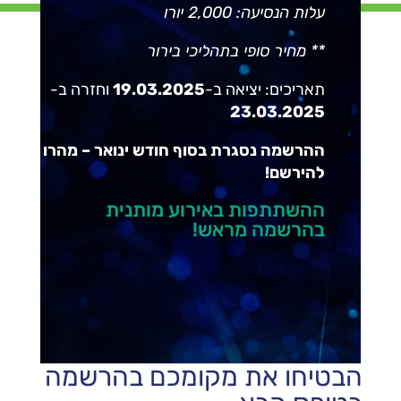
עלות הנסיעה: 2,000
יורו
** מחיר סופי בתהליכי בירור
תאריכים: יציאה ב-
19.03.2025
וחזרה ב-
23.03.2025
ההרשמה נסגרת בסוף חודש ינואר – מהרו
להירשם!
ההשתתפות באירוע מותנית
בהרשמה מראש!
הבטיחו את מקומכם בהרשמה