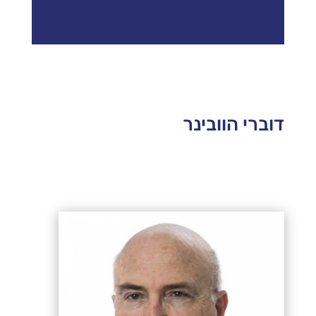
דוברי הוובינר