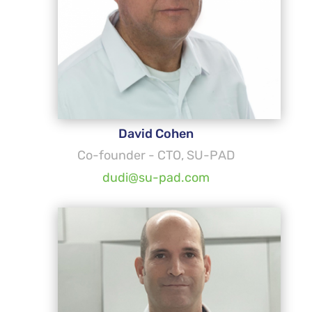
David Cohen
Co-founder - CTO, SU-PAD
dudi@su-pad.com