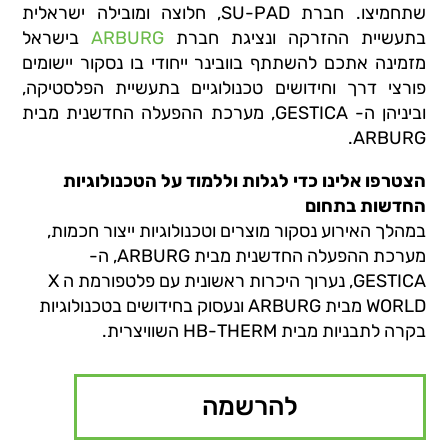
שתחמיצו. חברת SU-PAD, חלוצה ומובילה ישראלית
בתעשיית ההזרקה ונציגת חברת
ARBURG
בישראל
מזמינה אתכם להשתתף בוובינר ייחודי בו נסקור יישומים
פורצי דרך וחידושים טכנולוגיים בתעשיית הפלסטיקה,
וביניהן ה- GESTICA, מערכת ההפעלה החדשנית מבית
ARBURG.
הצטרפו אלינו כדי לגלות וללמוד על הטכנולוגיות
החדשות בתחום
במהלך האירוע נסקור מוצרים וטכנולוגיות ייצור חכמות,
מערכת ההפעלה החדשנית מבית ARBURG, ה-
GESTICA, נערוך היכרות ראשונית עם פלטפורמת ה X
WORLD מבית ARBURG ונעסוק בחידושים בטכנולוגיות
בקרה לתבניות מבית HB-THERM השוויצרית.
להרשמה