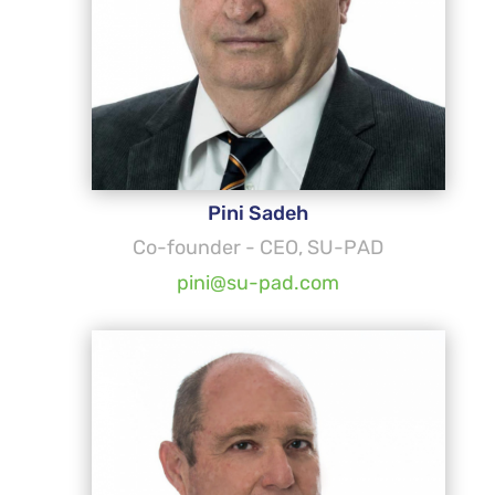
Pini Sadeh
Co-founder - CEO, SU-PAD
pini@su-pad.com