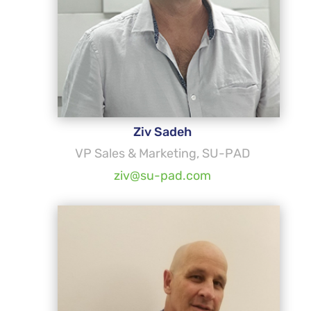
Ziv Sadeh
VP Sales & Marketing, SU-PAD
ziv@su-pad.com