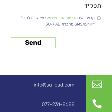
קראתי את
מדיניות הפרטיות
ואני מאשר.ת לקבל
דיוורים/SMS מחברת SU-PAD.

info@su-pad.com

077-231-8688