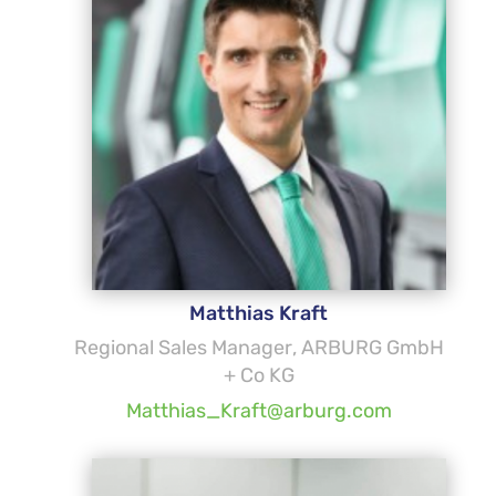
Matthias Kraft
Regional Sales Manager, ARBURG GmbH
+ Co KG
Matthias_Kraft@arburg.com