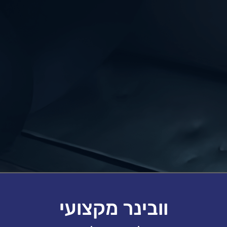
וובינר מקצועי