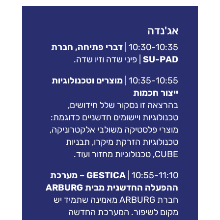
אג'נדה
10:30-10:35 |
דברי פתיחה, חברת
SU-PAD
| פיני שדה וזיו שדה.
10:35-10:55 |
מוצרים וטכנולוגיות
ייצור חכמות
בהרצאה זו נסקור שלל חידושים,
טכנולוגיות ויישומים חדשניים כדוגמת:
מוצרי פלסטיקה משולבי אלקטרוניקה,
טכנולוגיות הזרקת מיקרו, תבניות
CUBE, טכנולוגיות מחזור ועוד.
10:55-11:10 |
GESTICA – מערכת
ההפעלה החדשנית מבית ARBURG
חברת ARBURG מאמינה שתמיד יש
מקום לשיפור. המערכת החדשה