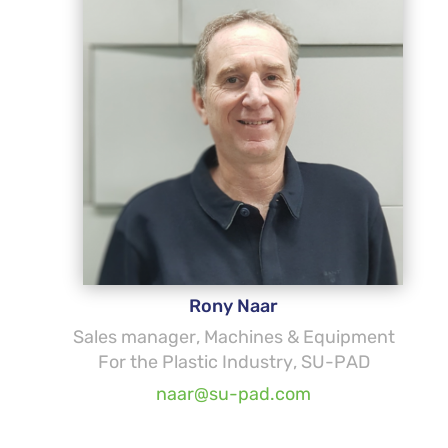
Rony Naar
Sales manager, Machines & Equipment
For the Plastic Industry, SU-PAD
naar@su-pad.com