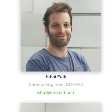
Ishai Falk
Service Engineer, SU-PAD
ishai@su-pad.com