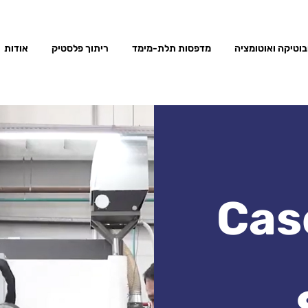
בוטיקה ואוטומציה
מדפסות תלת-מימד
ריתוך פלסטיק
אודות
Cas