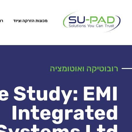
מכונות הזרקה וציוד
רו
רובוטיקה ואוטומציה
e Study: EMI
Integrated
Systems Ltd