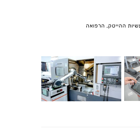
תעשיות ההייטק, הרפואה