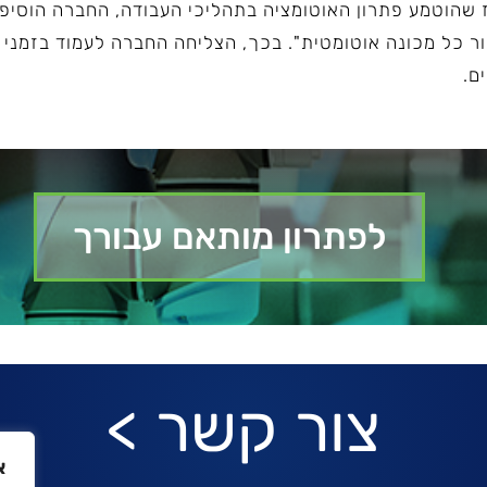
חברת EMI כיום. מאז שהוטמע פתרון האוטומציה בתהליכי העבודה, החברה 
שנה, עבור כל מכונה אוטומטית". בכך, הצליחה החברה לעמוד בזמ
ם.
לפתרון מותאם עבורך
צור קשר >
א