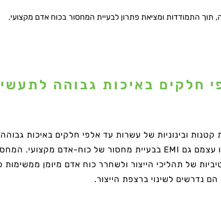
, תוך התמודדות ומציאת פתרון לבעיית המחסור בכוח אדם מקצועי.
י חלקים באיכות גבוהה לתעשי
 קבוצות קטנות ובינוניות של עשרות עד אלפי חלקים באיכות גב
וההייטק. כמו רוב התעשיות, מצאו עצמם גם EMI בבעיית מחסור של כוח-
יות של תהליכי הייצור ולשחרר כוח אדם מיומן ממשימות פ
הם נדרשים לשינוי ברצפת הייצור.