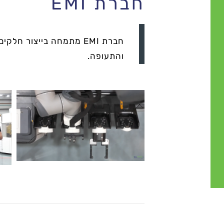
חברת EMI
חברת EMI מתמחה בייצור 
והתעופה.