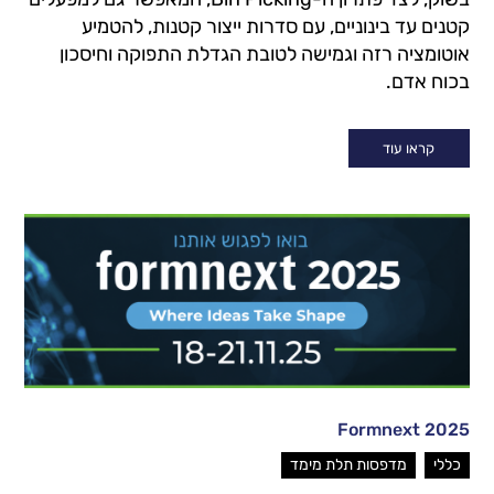
קטנים עד בינוניים, עם סדרות ייצור קטנות, להטמיע
אוטומציה רזה וגמישה לטובת הגדלת התפוקה וחיסכון
בכוח אדם.
קראו עוד
Formnext 2025
,
כללי
מדפסות תלת מימד