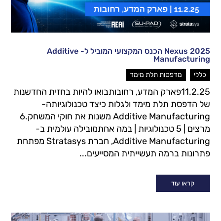
Nexus 2025 הכנס המקצועי המוביל ל- Additive
Manufacturing
,
כללי
מדפסות תלת מימד
11.2.25פארק המדע, רחובותבואו להיות בחזית החדשנות
של הדפסת תלת מימד ולגלות כיצד טכנולוגיותה-
Additive Manufacturing משנות את חוקי המשחק.6
מרצים | 5 טכנולוגיות | במה אחתמובילה עולמית ב-
Additive Manufacturing, חברת Stratasys מפתחת
פתרונות ברמה תעשייתית המסייעים...
קראו עוד