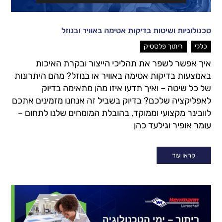
טכנולוגיות ושיטות בדיקות אטימה באוויר ובנוזל
,
כללי
ריתוך פלסטיק
איך אפשר לשפר את תהליכי הייצור ובקרת האיכות
באמצעות בדיקות אטימה באוויר או בנוזל? מהם היתרונות
של כל שיטה – ואיך תדעו איזו מהן מתאימה בדיוק
לאפליקציה שלכם? בדיוק בשביל זה אנחנו מזמינים אתכם
לוובינר מקצועי וממוקד, בהובלת המומחים שלנו לתחום –
עומר אופיר וגילעד כהן
קראו עוד