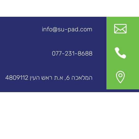

info@su-pad.com

077-231-8688

המלאכה 6, א.ת ראש העין 4809112