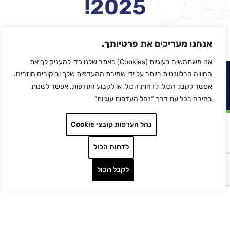
2025!
אנחנו מעריכים את פרטיותך.
אנו משתמשים בעוגיות (Cookies) באתר שלנו כדי להעניק לך את
החוויה הרלוונטית ביותר על ידי שמירת ההעדפות שלך וביקורים חוזרים.
למידע נוסף והרשמה לכנס
>>
אפשר לקבל הכול, לדחות הכול, או לקבוע העדפות. אפשר לשנות
בחירה בכל עת דרך “נהל העדפות עוגיות”
נהל העדפות קובצי Cookie
לדחות הכול
מכונות הזרקה וציוד
לקבל הכול
רובוטיקה ואוטומציה
מדפסות תלת מימד
הלחמת פלסטיק
לכל המותגים