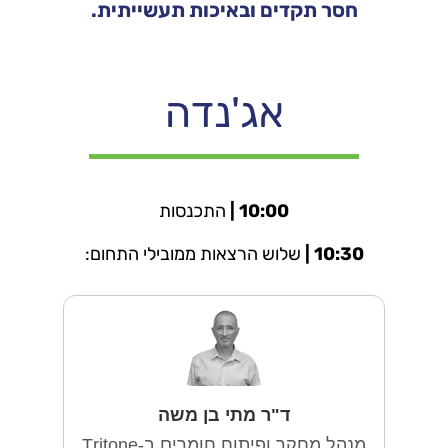
חסר תקדים ובאיכות תעשייתית.
אג'נדה
10:00 |
התכנסות
10:30 |
שלוש הרצאות ממובילי התחום:
ד"ר מתי בן משה
מנהל מחקר ופיתוח חומרים ב-Tritone