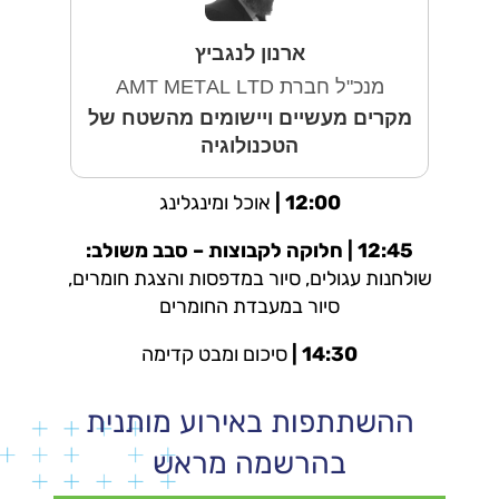
ארנון לנגביץ
מנכ"ל חברת AMT METAL LTD
מקרים מעשיים ויישומים מהשטח של
הטכנולוגיה
12:00 |
אוכל ומינגלינג
12:45 |
חלוקה לקבוצות – סבב משולב:
שולחנות עגולים, סיור במדפסות והצגת חומרים,
סיור במעבדת החומרים
14:30 |
סיכום ומבט קדימה
ההשתתפות באירוע מותנית
בהרשמה מראש