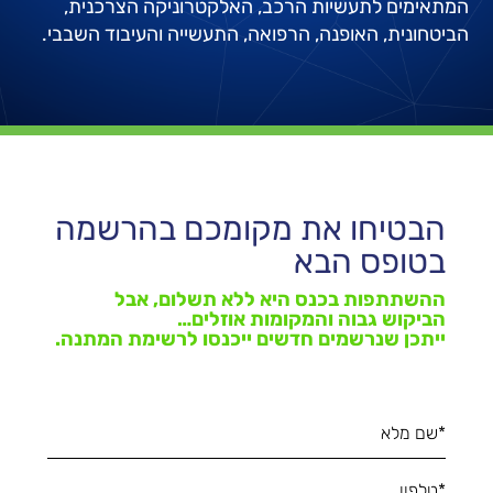
המתאימים לתעשיות הרכב, האלקטרוניקה הצרכנית,
הביטחונית, האופנה, הרפואה, התעשייה והעיבוד השבבי.
הבטיחו את מקומכם בהרשמה
בטופס הבא
ההשתתפות בכנס היא ללא תשלום, אבל
הביקוש גבוה והמקומות אוזלים…
ייתכן שנרשמים חדשים ייכנסו לרשימת המתנה.