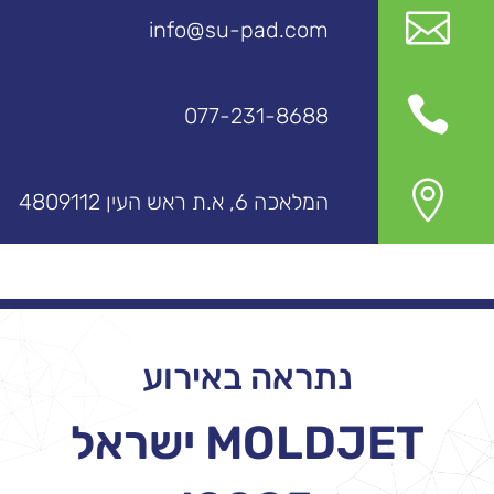

info@su-pad.com

077-231-8688

המלאכה 6, א.ת ראש העין 4809112
נתראה ב
אירוע
MOLDJET ישראל