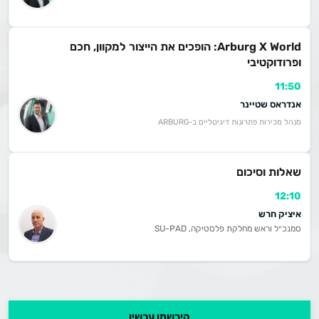
Arburg X World: הופכים את הייצור למקוון, חכם
ופרודוקטיבי
11:50
אנדראס שטיינר
מנהל מכירות פתרונות דיגיטליים ב-ARBURG
שאלות וסיכום
12:10
איציק חרש
סמנכ״ל וראש מחלקת פלסטיקה, SU-PAD
הירשמו עכשיו