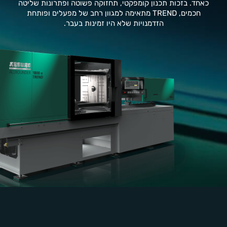
כאחד. בזכות תכנון קומפקטי, תחזוקה פשוטה ופתרונות שליטה
חכמים, TREND מתאימה למגוון רחב של מפעלים ופותחת
הזדמנויות שלא היו זמינות בעבר.