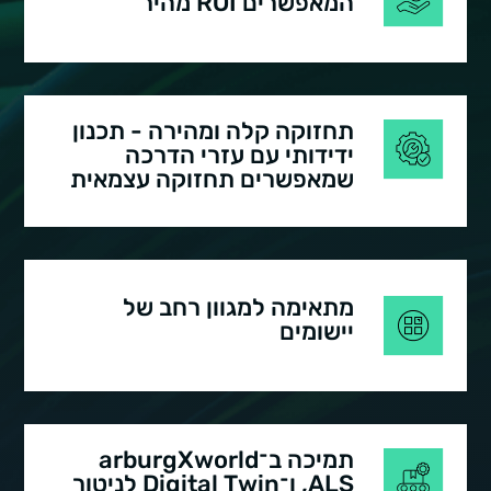
המאפשרים ROI מהיר
תחזוקה קלה ומהירה - תכנון
ידידותי עם עזרי הדרכה
שמאפשרים תחזוקה עצמאית
מתאימה למגוון רחב של
יישומים
תמיכה ב־arburgXworld
,ALS ו־Digital Twin לניטור