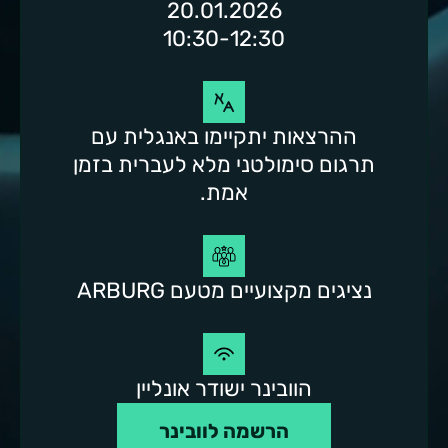
20.01.2026
10:30-12:30
ההרצאות יתקיימו באנגלית עם
תרגום סימולטני מלא לעברית בזמן
אמת.
נציגים מקצועיים מטעם ARBURG
הוובינר ישודר אונליין
הרשמה לוובינר