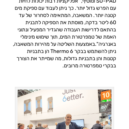
SU-PAD ומוסיף, "אפליקציות רבות יכולות לחיות
עם הפרש גדול יותר. כך ניתן לעבוד עם ספיקת מים
קטנה יותר. המשאבה, המתאימה לסחרור של עד
60 ליטר בדקה, מווסתת את הספיקה לתבנית
בהתאם לדרישות העבודה שהגדיר המפעיל ונתוני
האמת של טמפרטורת המים, תוך שימוש מינימלי
באנרגיה".באמצעות השליטה על מהירות המשאבה,
ניתן להשתמש בבקר Thermo 6 הן בתבניות
קטנות והן בתבניות גדולות, מה שמייתר את הצורך
בבקרי טמפרטורה מרובים.