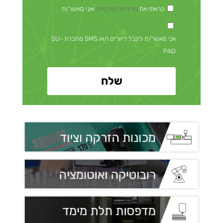
קראתי את
מדיניות הפרטיות
ואני מאשר/ת
אני מאשר/ת לקבל דיוורים ו/או SMS מחברת SU-
PAD