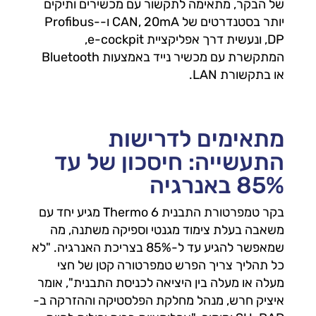
של הבקר, מתאימה לתקשור עם מכשירים ותיקים
יותר בסטנדרטים של CAN, 20mA ו-Profibus-
DP, ונעשית דרך אפליקציית e-cockpit,
המתקשרת עם מכשיר נייד באמצעות Bluetooth
או בתקשורת LAN.
מתאימים לדרישות
התעשייה: חיסכון של עד
85% באנרגיה
בקר טמפרטורת התבנית Thermo 6 מגיע יחד עם
משאבה בעלת צימוד מגנטי וספיקה משתנה, מה
שמאפשר להגיע עד ל-85% בצריכת האנרגיה. "לא
כל תהליך צריך הפרש טמפרטורה קטן של חצי
מעלה או מעלה בין היציאה לכניסת התבנית", אומר
איציק חרש, מנהל מחלקת הפלסטיקה וההזרקה ב-