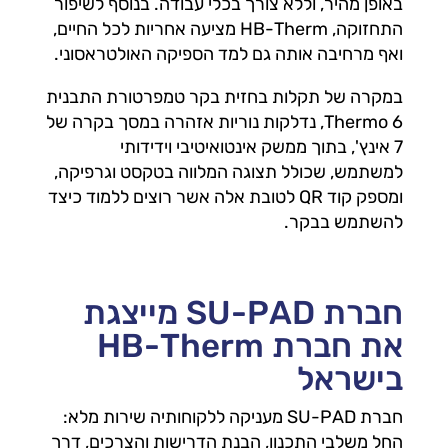
באופן מהיר, וללא צורך בכלי עבודה. בנוסף לשיפור
התחזוקה, HB-Therm מציעה אחריות לכל החיים,
ואף מרחיבה אותה גם למד הספיקה האולטראסוני.
במקרה של תקלות בחזית בקר טמפרטורת התבנית
Thermo 6, נדלקות נוריות אזהרה במסך בקרה של
7 אינץ', בתוך ממשק אינטואיטיבי וידידותי
למשתמש, שכולל תצוגה המלווה בטקסט וגרפיקה,
ומספק קוד QR לטובת אלה אשר רוצים ללמוד כיצד
להשתמש בבקר.
חברת SU-PAD מייצגת
את חברת HB-Therm
בישראל
חברת SU-PAD מעניקה ללקוחותיה שירות מלא:
החל משלבי התכנון, הבנת הדרישות והצרכים, דרך