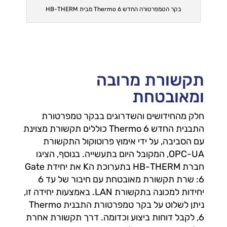
בקר הטמפרטורה החדש Thermo 6 מבית HB-THERM
תקשורת מרובה
ומאובטחת
חלק מהחידושים והשדרוגים בבקר טמפרטורת
התבנית החדש Thermo 6 כוללים תקשורת מצוינת
עם הסביבה, על ידי אימוץ פרוטוקול התקשורת
OPC-UA, המקובל היום בתעשייה. בנוסף, הציגו
חברת HB-THERM בתערוכת הK את יחידת Gate
6: שרת תקשורת מאובטחת עם חיבור של עד 6
יחידות למכונה בתקשורת LAN. באמצעות יחידה זו,
ניתן לשלוט על בקר טמפרטורת התבנית Thermo
6, לקבל דוחות ביצוע וכדומה. דרך תקשורת אחרת