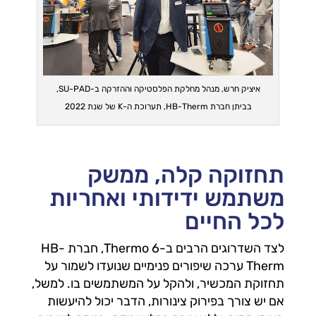
איציק חרש, מנהל מחלקת הפלסטיקה וההזרקה ב-SU-PAD,
בביתן חברת HB-Therm, תערוכת ה-K של שנת 2022
תחזוקה קלה, ממשק
משתמש ידידותי ואחריות
לכל החיים
לצד השדרוגים הרבים ב-Thermo 6, חברת HB-
Therm ערכה שיפורים פנימיים שנועדו לשמור על
תחזוקת המכשיר, ולהקל על המשתמשים בו. למשל,
אם יש צורך בפירוק צינורות, הדבר יכול להיעשות