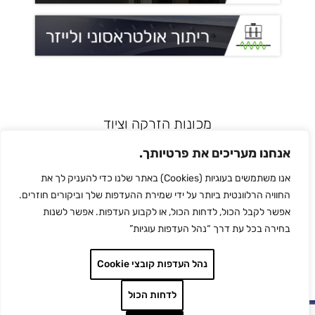
מכונות הזרקה וציוד
רובוטיקה ואוטומציה
אנחנו מעריכים את פרטיותך.
מדפסות תלת מימד
אנו משתמשים בעוגיות (Cookies) באתר שלנו כדי להעניק לך את
הלחמת פלסטיק
החוויה הרלוונטית ביותר על ידי שמירת ההעדפות שלך וביקורים חוזרים.
לכל המותגים
אפשר לקבל הכול, לדחות הכול, או לקבוע העדפות. אפשר לשנות
צור קשר
בחירה בכל עת דרך “נהל העדפות עוגיות”
מדיניות הפרטיות
נהל העדפות קובצי Cookie
לדחות הכול