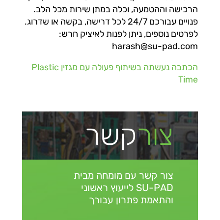
הרכישה וההטמעה, וכלה במתן שירות מכל הלב.
פנויים עבורכם 24/7 לכל דרישה, בקשה או שדרוג.
לפרטים נוספים, ניתן לפנות לאיציק חרש:
harash@su-pad.com
הכתבה נעשתה בשיתוף פעולה עם מגזין Plastic
Time
צור
קשר
צור קשר עם מומחה מבית
SU-PAD
לייעוץ ראשוני
והתאמת פתרון עבורך