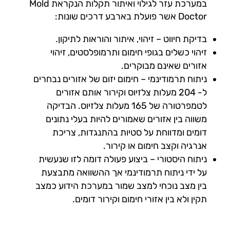
במערכת עזר לגילוי ואיתור תקלות הנקראת Mold
Doctor אשר פועלת בארבע דרכים שונות:
בדיקת חיווט – זיהוי, איתור והוראות לתיקון.
זיהוי כשלים בגופי חימום ותרמופלסטים, זיהוי
אזורים שאינם מבוקרים.
ניתוח תרמודינמי – חימום יזום של אזורים נבחרים
ל- 204 מעלות צלזיוס וקירור אותם אזורים
לטמפרטורה של 165 מעלות צלזיוס. הבדיקה
משווה בין אזורים שאמורים להיות בעלי נתונים
דומים ומדווחת על סטיות בהתנגדות, צריכת
אנרגיה וקצב חימום או קירור.
ניתוח היסטורי – ביצוע פעולה דומה לזו שנעשית
על ידי ניתוח תרמודינמי אך ההשוואה מתבצעת
בין מצב נוכחי למצב שמור במערכת הידוע כמצב
תקין ולא בין אזורי חימום וקירור דומים.