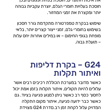
את איכות התוצרים, חוסכת בפחת ופגומים ובכך
חוסכת בעלויות חומרי הגלם, יוצרת עקביות גבוהה
יותר ומקצרת את זמני המחזור.
שימוש בבקרת טמפרטורה מתקדמת גורר חסכון
בשימוש בחומרי גלם, זמני ייצור קצרים יותר, בלאי
מופחת בגופי החימום – או במילים אחרות יחס עלות
– תועלת גבוה.
G24 – בקרת דליפות
ואיתור תקלות
כאשר מדובר במערכת הכוללת רכיבים רבים אשר
עלולים להיות תקולים, איתור תקלות בזמן אמת יכול
לחסוך כסף רב כאשר ניתן למנוע פגיעה בציוד. גם
כאשר כבר ידועה פגיעה, איתור מקום התקלה
המדויק עלול לקחת זמן רב.סדרת G24 מצוידת