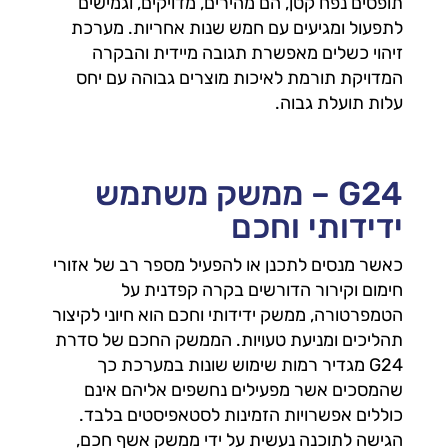
תופסים נפח קטן, הם מהירים, מדויקים, וגמישים
לתפעול ומגיעים עם חמש שנות אחריות. מערכת
זיהוי כשלים מאפשרת תגובה מיידית והבקרה
המדויקת תורמת לאיכות מוצרים גבוהה עם יחס
עלות תועלת גבוה.
G24 – ממשק משתמש
ידידותי וחכם
כאשר מנסים לתכנן או להפעיל מספר רב של אזורי
חימום וקירור הדורשים בקרה קפדנית על
הטמפרטורה, ממשק ידידותי וחכם הוא חיוני לקיצור
תהליכים ומניעת טעויות. הממשק החכם של סדרת
G24 מגדיר רמות שימוש שונות במערכת כך
שהמסכים אשר מפעילים נחשפים אליהם אינם
כוללים אפשרויות הזמינות לסטאפיסטים בלבד.
הגישה לתוכנה נעשית על ידי ממשק אשף חכם,