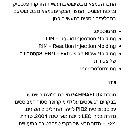
החברה נמצאים בשימוש בתעשיית הזרקות פלסטיק
ובזכות המוניטין המצוין הבקרים נמצאים בשימוש גם
בתהליכים נוספים בתעשייה כגון:
טרמוסטינג
LIM – Liquid Injection Molding
RIM – Reaction Injection Molding
EBM – Extrusion Blow Molding, אקסטרוזיה
של צינורות
Thermoforming
ועוד.
חברת GAMMAFLUX הייתה חלוצה בשימוש
בבקרים הנשלטים על ידי מיקרופרוססור המבוססים
על טכנולוגיית PID2 לזיהוי התהליכים השונים.
סדרת בקרי LEC קיימת מאז שנת 2004, סדרת
G24 – הדור הבא של בקרי טמפרטורה בתעשיית