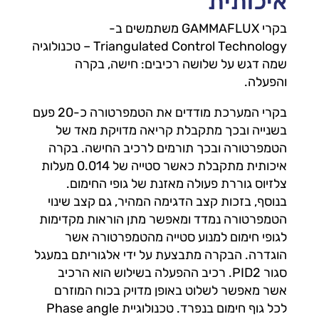
איכותית
בקרי GAMMAFLUX משתמשים ב-
Triangulated Control Technology – טכנולוגיה
שמה דגש על שלושה רכיבים: חישה, בקרה
והפעלה.
בקרי המערכת מודדים את הטמפרטורה כ-20 פעם
בשנייה ובכך מתקבלת קריאה מדויקת מאד של
הטמפרטורה ובכך תורמים לרכיב החישה. בקרה
איכותית מתקבלת כאשר סטייה של 0.014 מעלות
צלזיוס גוררת פעולה מאזנת של גופי החימום.
בנוסף, בזכות קצב הדגימה המהיר, גם קצב שינוי
הטמפרטורה נמדד ומאפשר מתן הוראות מקדימות
לגופי חימום למנוע סטייה מהטמפרטורה אשר
הוגדרה. הבקרה מתבצעת על ידי אלגוריתם במעגל
סגור PID2. רכיב ההפעלה בשילוש הוא הרכיב
אשר מאפשר לשלוט באופן מדויק בכוח המוזרם
לכל גוף חימום בנפרד. טכנולוגיית Phase angle