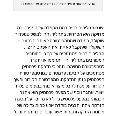
של עד 116 אזורים לצד בקרי LEC לבקרה של עד 48 אזורים.
ישנם תהליכים רבים בהם הקפדה על טמפרטורה
מדויקת היא הכרחית בתהליך. קחו למשל טמפרור
שוקולד, במידה שהטמפרטורה לא תהיה נכונה –
השוקולד שיתקבל לא ייתן את האפקט הרצוי.
תהליכים רבים מסתמכים על כך כי החומרים
המעורבים בתהליך יהיו, יתחממו או יתקררו
לטמפרטורה מסוימת. תהליכי הזרקת פלסטיק
מסתמכים על קביעת פרמטרים כגון טמפרטורת
הפלסטיק בזמן ההזרקה, טמפרטורת הקירור ומשך
הקירור על מנת לקבל מוצר איכותי במינימום עלות
ייצור. אתגר נוסף של מפעלי פלסטיק הוא אתגר
הכמות: במפעל פלסטיק גדול לא מדובר על מכונת
הזרקה אחת ותבנית בודדת אלא כמות גדולה של
מכונות הזרקה ותבניות אשר עובדים בו זמנית ובכל