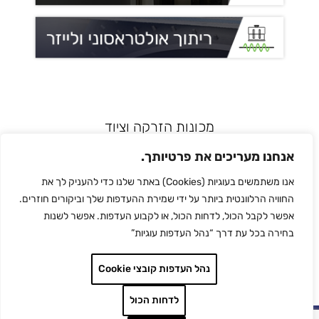
מכונות הזרקה וציוד
רובוטיקה ואוטומציה
אנחנו מעריכים את פרטיותך.
מדפסות תלת מימד
אנו משתמשים בעוגיות (Cookies) באתר שלנו כדי להעניק לך את
הלחמת פלסטיק
החוויה הרלוונטית ביותר על ידי שמירת ההעדפות שלך וביקורים חוזרים.
לכל המותגים
אפשר לקבל הכול, לדחות הכול, או לקבוע העדפות. אפשר לשנות
צור קשר
בחירה בכל עת דרך “נהל העדפות עוגיות”
מדיניות הפרטיות
נהל העדפות קובצי Cookie
לדחות הכול