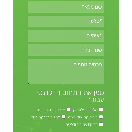
סמן את התחום הרלוונטי
עבורך
הלחמת פלסטיק
מדפסות תלת-מימד
רובוטיקה ואוטומציה
מכונות הזרקה וציוד
בדיקת אטימה ודליפה