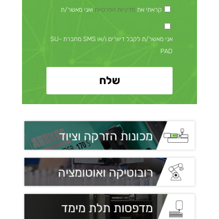
קראתי את
מדיניות הפרטיות
ואני מאשר/ת
אני מאשר/ת לקבל דיוורים ו/או SMS מחברת SU-
PAD