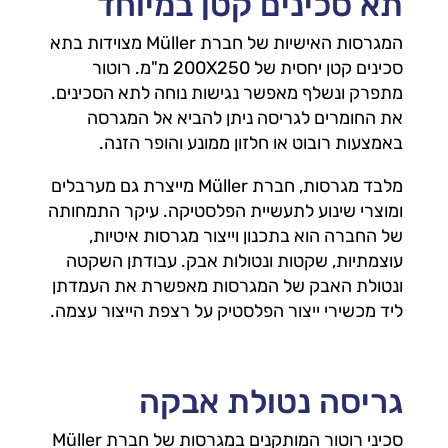
תא סכינים קטן במיוחד
המגרסות האישיות של חברת Müller מצוידות בתא
סכינים קטן יחסית של 200X250 מ"מ. רוטור
מתפרק ונשלף מאפשר נגישות נוחה לתא הסכינים.
את החומרים לגריסה ניתן להביא אל המגרסה
באמצעות רובוט או חלזון ממונע והופר הזנה.
מלבד מגרסות, חברת Müller מייצרת גם מערבלים
ומוצרי שינוע לתעשיית הפלסטיקה. עיקר התמחותה
של החברה הוא בתכנון וייצור מגרסות איטיות,
עוצמתיות, שקטות ונטולות אבק. עבודתן השקטה
ונטולת האבק של המגרסות מאפשרת את העמדתן
ליד מכשירי ייצור הפלסטיק על רצפת הייצור עצמה.
גריסה נטולת אבקה
סכיני רוטור המותקנים במגרסות של חברת Müller