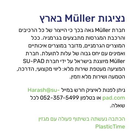
נציגות Müller בארץ
חברת Müller גאה בכך כי הייצור של כל הרכיבים
והרכבת המגרסות מתבצעים בגרמניה. ככל
המוצרים הגרמניים, מדובר במוצרים איכותיים
ואמינים עם יחס גבוה של עלות לתועלת. חברת
Müller מיוצגת בישראל על ידי חברת SU-PAD
המציעה מעטפת שירות מלא: ליווי מקצועי, הדרכה,
הטמעה ושירות מלא וזמין.
ניתן לפנות לאיציק חרש במייל
Harash@su-
pad.com
או בטלפון 052-357-5499 לכל
שאלה.
הכתבה נעשתה בשיתוף פעולה עם מגזין
PlasticTime