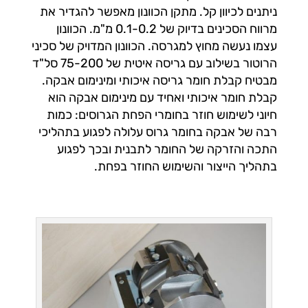
ניתנים לכיוון קל. מתקן הכוונון מאפשר להגדיר את
מרווח הסכינים בדיוק של 0.1-0.2 מ"מ. הכוונון
עצמו נעשה מחוץ למגרסה. הכוונון המדויק של סכיני
הרוטור בשילוב עם גריסה איטית של 75-200 סל"ד
מבטיח קבלת חומר גריסה איכותי ומינימום אבקה.
קבלת חומר איכותי ואחיד עם מינימום אבקה הוא
חיוני לשימוש חוזר בחומרי הפחת הגרוסים: כמות
רבה של אבקה בחומר גרוס עלולה לפגוע בתהליכי
התכה והזרקה של החומר לתבנית ובכך לפגוע
בתהליך הייצור והשימוש החוזר בפחת.