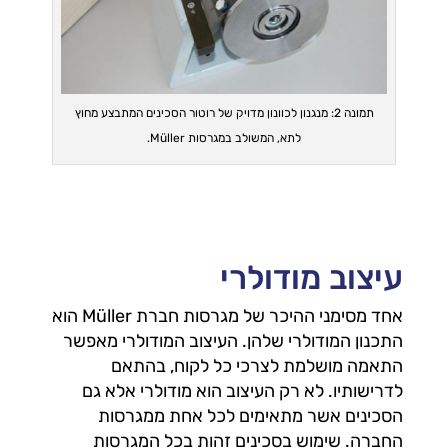
תמונה 2: מנגנון לכוונון מדויק של רוטור הסכינים המתבצע מחוץ
לתא, המשולב במגרסות Müller.
עיצוב מודולרי
אחד מסימני ההיכר של מגרסות חברת Müller הוא
התכנון המודולרי שלהן. העיצוב המודולרי מאפשר
התאמה מושלמת לצרכי כל לקוח, בהתאם
לדרישותיו. לא רק העיצוב הוא מודולרי אלא גם
הסכינים אשר מתאימים לכל אחת ממגרסות
החברה. שימוש בסכינים זהות בכל המגרסות