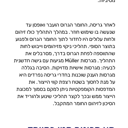
מסיביות.
לאחר גריסה, החומר הגרוס הועבר ואופסן עד
שנעשה בו שימוש חוזר. במהלך התהליך כולו זיהום
ולחות עלולים היו לחדור לתוך החומר הגרוס ולפגוע
בתוצר הסופי. תהליכי ניקוי מזיהומים וייבוש לחות
שהתווספה לפחת הגרוס בדרך, מסרבלים את
התהליך. מגרסות Müller מגיעות עם גישה חדשנית
לבעיה: מגרסות אישיות מדויקות. הסיבה בגללה
מגרסות הענק שוכנות בחדרי גריסה נפרדים היא
על מנת לחסוך בשטח רצפת קווי הייצור. את
המדפסות הקומפקטיות ניתן למקם בסמוך למכונת
הייצור ממש ובכך לקצר תהליכי שינוע ולהוריד את
הסיכון לזיהום החומר המתקבל.