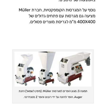
נוסף על המגרסות הקומפקטיות, חברת Müller
מציעה גם מגרסות עם פתחים גדולים של
400X400 מ"מ לגריסת מוצרים פסולים.
תמונה 3: מגוון הופרים למגרסות Müller: (מימין לשמאל) הזנת
Auger, הופר להזנה על ידי רובוט והופר Z סטנדרטי.