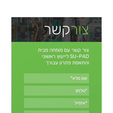
צור
קשר
צור קשר עם מומחה מבית
SU-PAD
לייעוץ ראשוני
והתאמת פתרון עבורך