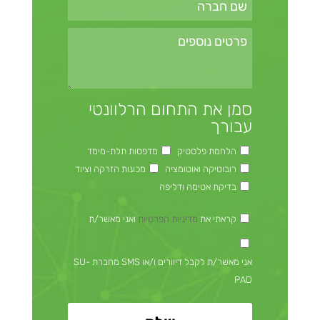
סמן את התחום הרלוונטי
עבורך
הלחמת פלסטיק
מדפסות תלת-מימד
רובוטיקה ואוטומציה
מכונות הזרקה וציוד
בדיקת אטימה ודליפה
קראתי את
מדיניות הפרטיות
ואני מאשר/ת
אני מאשר/ת לקבל דיוורים ו/או SMS מחברת SU-
PAD