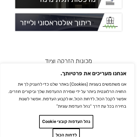
מכונות הזרקה וציוד
רובוטיקה ואוטומציה
אנחנו מעריכים את פרטיותך.
מדפסות תלת מימד
אנו משתמשים בעוגיות (Cookies) באתר שלנו כדי להעניק לך את
הלחמת פלסטיק
החוויה הרלוונטית ביותר על ידי שמירת ההעדפות שלך וביקורים חוזרים.
לכל המותגים
אפשר לקבל הכול, לדחות הכול, או לקבוע העדפות. אפשר לשנות
צור קשר
בחירה בכל עת דרך “נהל העדפות עוגיות”
מדיניות הפרטיות
נהל העדפות קובצי Cookie
לדחות הכול