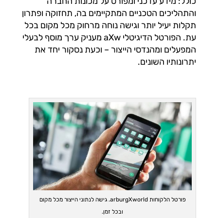
כולל: מידע עדכני ומפורט על מכונות החברה
והתהליכים הטכניים המתקיימים בה, תחזוקה ופתרון
תקלות יעיל יותר וגישה נוחה מרחוק מכל מקום בכל
עת. הפורטל הדיגיטלי aXw מעניק ערך מוסף לבעלי
המפעלים ומהנדסי הייצור – וכעת נסקור יחד את
יתרונותיו השונים.
פורטל הלקוחות arburgXworld. גישה לנתוני הייצור מכל מקום
ובכל זמן.