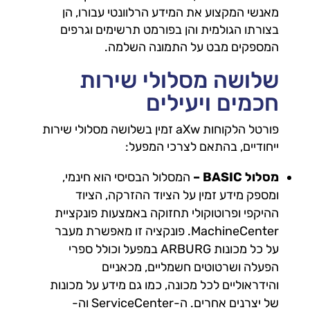
מאנשי המקצוע את המידע הרלוונטי עבורו, הן
בצורתו הגולמית והן בפורמט תרשימים וגרפים
המספקים מבט על התמונה השלמה.
שלושה מסלולי שירות
חכמים ויעילים
פורטל הלקוחות aXw זמין בשלושה מסלולי שירות
ייחודיים, בהתאם לצרכי המפעל:
מסלול BASIC –
המסלול הבסיסי הוא חינמי,
ומספק מידע זמין על הציוד ההזרקה, הציוד
ההיקפי ופרוטוקולי תחזוקה באמצעות פונקציית
MachineCenter. פונקציה זו מאפשרת מעבר
על כל מכונות ARBURG במפעל וכולל ספרי
הפעלה ושרטוטים חשמליים, מכאניים
והידראוליים לכל מכונה, כמו גם מידע על מכונות
של יצרנים אחרים. ה-ServiceCenter וה-