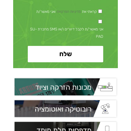
קראתי את
מדיניות הפרטיות
ואני מאשר/ת
אני מאשר/ת לקבל דיוורים ו/או SMS מחברת SU-
PAD