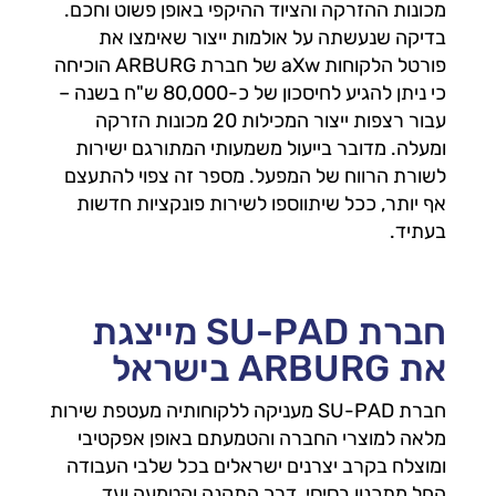
מכונות ההזרקה והציוד ההיקפי באופן פשוט וחכם.
בדיקה שנעשתה על אולמות ייצור שאימצו את
פורטל הלקוחות aXw של חברת ARBURG הוכיחה
כי ניתן להגיע לחיסכון של כ-80,000 ש"ח בשנה –
עבור רצפות ייצור המכילות 20 מכונות הזרקה
ומעלה. מדובר בייעול משמעותי המתורגם ישירות
לשורת הרווח של המפעל. מספר זה צפוי להתעצם
אף יותר, ככל שיתווספו לשירות פונקציות חדשות
בעתיד.
חברת SU-PAD מייצגת
את ARBURG בישראל
חברת SU-PAD מעניקה ללקוחותיה מעטפת שירות
מלאה למוצרי החברה והטמעתם באופן אפקטיבי
ומוצלח בקרב יצרנים ישראלים בכל שלבי העבודה
החל מתכנון בסיסי, דרך התקנה והטמעה ועד