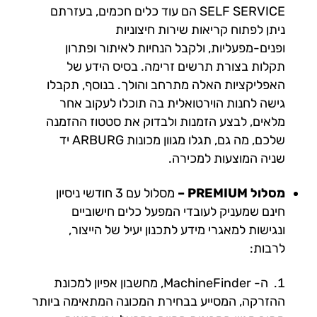
SELF SERVICE הם עוד כלים חכמים, בעזרתם
ניתן לפתוח קריאות שירות חיצוניות
ופנים-מפעליות, ולקבל הנחיות לאיתור ופתרון
תקלות בצורת תרשים זרימה. בסיס הידע של
האפליקציות האלה מתרחב והולך. בנוסף, תקבלו
גישה לחנות הוירטואלית בה תוכלו לעקוב אחר
מלאים, לבצע הזמנות ולבדוק את סטטוז ההזמנה
שלכם, מה גם, תגלו מגוון מכונות ARBURG יד
שניה המוצעות למכירה.
מסלול PREMIUM –
מסלול עם 3 חודשי ניסיון
חינם שמעניק לעובדי המפעל כלים חישוביים
ונגישות למאגרי מידע לתכנון יעיל של הייצור,
לרבות:
ה- MachineFinder, מחשבון אפיון למכונת
ההזרקה, המסייע בבחירת המכונה המתאימה ביותר