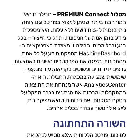
מסלול PREMIUM Connect –
חבילה זו היא
המורחבת ביותר שניתן למצוא בפורטל וגם אותה
ניתן לנסות ל-3 חודשים ללא עלות. היא מספקת
מידע בזמן אמת על המכונות ותהליכי הייצור – בכל
רגע ובכל מקום. חבילה זו מצוידת באפליקציית ה-
MachineDashbord מספקת מידע על כל אחת
מהמכונות ומציגה את הפרמטרים השונים באמצעות
גרפים ידידותיים ופשוטים לקריאה. עוד פונקציה
שימושית שמגיעה במסגרת החבילה, היא ה-
AnalyticsCenter אשר מנתחת את התוצאות
המתקבלות ומרכזת את הנתונים בגרף המקל על
הסקת מסקנות. את הדוחות שהיא מפיקה ניתן
לייצוא להמשך עבודה בכלים אחרים.
השורה התחתונה
לסיכום, פורטל הלקוחות aXw מסייע לנהל את