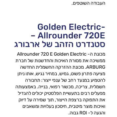
העבודה השוטפים.
Golden Electric-
Allrounder 720E –
סטנדרט הזהב של ארבורג
מכונת ה- Allrounder 720 E Golden Electric
ממשיכה את מסורת האיכות והחדשנות של חברת
ARBURG. מכונת ההזרקה החשמלית החדשה
מציעה פתרון פשוט, גמיש, במחיר נגיש, אותו ניתן
להטמיע במנעד רחב של ענפי ייצור: תחבורה
חשמלית, צריכה, מכשור רפואי, בנייה. באמצעותה
מפעלים רבים בתעשיית הפלסטיק יכולים להגדיל
את התפוקה ברצפת הייצור, תוך שמירה על דיוק
ואיכות מוצר מיטבית, חיסכון בעלויות ומשאבים
והגעה ל- ROI גבוה
.