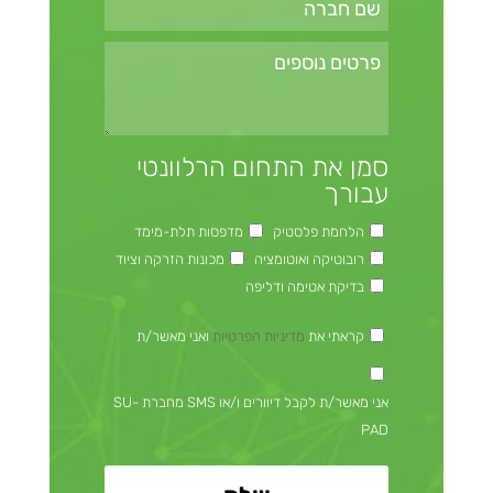
סמן את התחום הרלוונטי
עבורך
הלחמת פלסטיק
מדפסות תלת-מימד
רובוטיקה ואוטומציה
מכונות הזרקה וציוד
בדיקת אטימה ודליפה
קראתי את
מדיניות הפרטיות
ואני מאשר/ת
אני מאשר/ת לקבל דיוורים ו/או SMS מחברת SU-
PAD