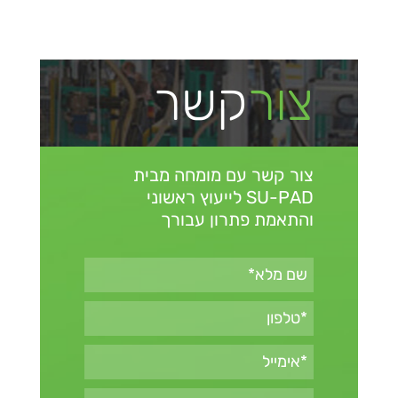
צור
קשר
צור קשר עם מומחה מבית
SU-PAD
לייעוץ ראשוני
והתאמת פתרון עבורך