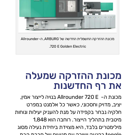
מכונת ההזרקה החשמלית החדשה של ARBURG, ה-Allrounder
720 E Golden Electric.
מכונת ההזרקה שמעלה
את רף החדשנות
מכונת ה-
Allrounder 720 E בנויה לייצור אמין,
יציב, מדויק וחסכוני, כאשר כל אלמנט במפרט
חלקיה נבחר בקפידה על מנת להעניק יעילות ונוחות
מיטבית בתהליך הייצור.
רוחבה הוא 1,848
מילימטרים בלבד, היא מצוידת ביחידת נעילה מסוג
toggle בהנעה ישירה עם מנועים של חברת הבת