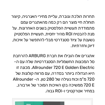
תחרות הולכת וגוברת, עליית מחירי האנרגיה, קיצור
תוחלת חיי מוצר הם רק כמה מהאתגרים עמם
מתמודדת תעשיית הפלסטיק בשנים האחרונות. על
מנת להבטיח ROI מהיר יחסית, תעשיית הפלסטיק
נשענת על ציוד סטנדרטי מבלי להתפשר על איכות,
דיוק וחזרתיות.
אתגרים אלו הובילו את חברת ARBURG להרחבת
סל המכונות החשמליות הסטנדרטיות שלה עם ה-
Allrounder 720 E Golden Electric. מכונה זו
היא הגדולה ביותר בסדרה, עם מרווח קולונות של
720 מ"מ וכוח נעילה של 280 טון. ה- Allrounder
720 E ממשיכה בקו האיכות המוכר של ארבורג,
במחיר אטרקטיבי ו-ROI גבוה.