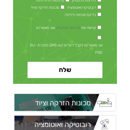
הלחמת פלסטיק
מדפסות תלת-מימד
רובוטיקה ואוטומציה
מכונות הזרקה וציוד
בדיקת אטימה ודליפה
קראתי את
מדיניות הפרטיות
ואני מאשר/ת
אני מאשר/ת לקבל דיוורים ו/או SMS מחברת SU-
PAD