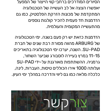
הסיורים המודרכים ברחבי קווי הייצור של המפעל
יאפשרו הצצה אל לב העשייה של הטכנולוגיה
המתקדמת של מכונות הזרקת הפלסטיק, כמו גם
הזדמנות חד פעמית להכיר קולגות נוספים
מהתעשייה המקומית והעולמית.
הזדמנות כזאת יש רק פעם בשנה. ימי הטכנולוגיה
של ARBURG מהווה מסורת רבת שנים של חברת
SU-PAD. השנה, יערכו ימי הטכנולוגיה בתאריכים
11-15 במרץ בעיירה לוסבורג שביער השחור,
גרמניה. ההשתתפות מאורגנת על-ידי SU-PAD
ועלותה 1000 אירו הכוללים טיסות, העברות, לינה,
כלכלה מלאה כמו גם ליווי והדרכה במהלך ימי העיון.
צור
קשר