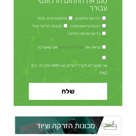
סמן את התחום הרלוונטי
עבורך
הלחמת פלסטיק
מדפסות תלת-מימד
רובוטיקה ואוטומציה
מכונות הזרקה וציוד
בדיקת אטימה ודליפה
קראתי את
מדיניות הפרטיות
ואני מאשר/ת
אני מאשר/ת לקבל דיוורים ו/או SMS מחברת SU-
PAD