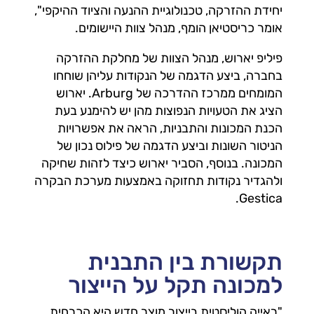
יחידת ההזרקה, טכנולוגיית ההנעה והציוד ההיקפי",
אומר כריסטיאן הומף, מנהל צוות היישומים.
פיליפ יארוש, מנהל הצוות של מחלקת ההזרקה
בחברה, ביצע הדגמה של הנקודות עליהן שוחחו
המומחים ממרכז ההדרכה של Arburg. יארוש
הציג את הטעויות הנפוצות מהן יש להימנע בעת
הכנת המכונות והתבניות, הראה את אפשרויות
הניטור השונות וביצע הדגמה של פילוס נכון של
המכונה. בנוסף, הסביר יארוש כיצד לזהות שחיקה
ולהגדיר נקודות תחזוקה באמצעות מערכת הבקרה
Gestica.
תקשורת בין התבנית
למכונה תקל על הייצור
"ראייה הוליסטית בייצור מוצר חדש היא הכרחית.