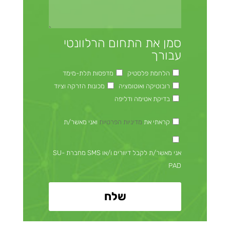
סמן את התחום הרלוונטי
עבורך
הלחמת פלסטיק
מדפסות תלת-מימד
רובוטיקה ואוטומציה
מכונות הזרקה וציוד
בדיקת אטימה ודליפה
קראתי את
מדיניות הפרטיות
ואני מאשר/ת
אני מאשר/ת לקבל דיוורים ו/או SMS מחברת SU-
PAD