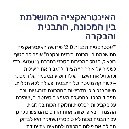
האינטראקציה המושלמת
בין המכונה, התבנית
והבקרה
"'אסטרטגיית תבניות 2.0' פירושה האינטראקציה
המושלמת בין מכונה, תבנית ובקרה" אומר כריסטוף
בולצ'ל, מנהל המכירות הטכני בחברת Arburg. כדי
לשמור על אורך חיי הציוד, להגביר את היעילות
ולהגדיל את הייצור יש לדרוש עומס נמוך על המכונה
– לשחיקה מועטה של התבנית ופעולה ללא תקלות.
חשוב לזכור כי הדרישות מהמכונה תובעניות, ולה
תפקיד מרכזי בהפעלת מאמצים סימטריים, שמירה
על מקביליות הפלטות וחלוקת הכוח בקולונות
ההצמדה באופן שווה. אחת הדרכים המוצעות להגן
על התבנית מכוח לא סימטרי ושחיקה היא לבדוק
תחילה את פילוס המכונה ולהתאים את יחידת