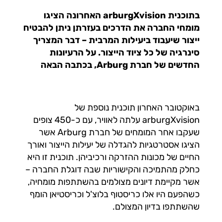
בתוכנית arburgXvision האחרונה הציגו
מומחי החברה את הדרכים בעזרתן ניתן להבטיח
ייצור שיעבוד ביעילות המרבית – דבר המצריך
סינרגיה של כל ציוד הייצור. על הרעיונות
החדשים של חברת Arburg, בכתבה הבאה
באוקטובר האחרון תוכנית נוספת של
arburgXvision עלתה לאוויר, עם כ-450 צופים
שעקבו אחר המומחים של חברת Arburg אשר
הציגו אסטרטגיות להגדלה של יעילות הייצור ואורך
החיים של מכונות ההזרקה ורכיביהן. תוכנית זו היא
כחלק מהתמיכה והקישוריות שבה דוגלת החברה –
אשר מקיימת דיונים מצולמים בהשתתפות מומחיה,
כשהפעם היו אלו כריסטוף בלוצ'ל וכריסטיאן הומף
שהשתתפו בדיון המצולם.