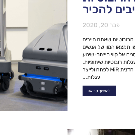
בים להכיר
פבר 20, 2020
הרובוטיות שאתם חייבים
 תמצאו המון של אנשים
 אל קווי הייצור: שינוע
לות רובוטיות שיתופיות.
בשנים האחרונות החלה החברת הדנית MiR לפתח ולייצר
עגלות...
להמשך קריאה