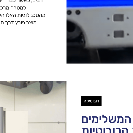
רבים, כאשר כבר היום
למטרה מרכז
מוצר פורץ דרך ה
רובוטיקה
המשלימים
הרובוטיות