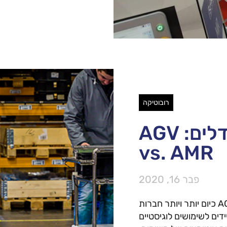
רובוטיקה
מצא את ההבדלים: AGV
vs. AMR
פבר 16, 2020
מצא את ההבדלים: AGV vs. AMR כיום יותר ויותר חברות
ידים לשימושים לוגיסטיים