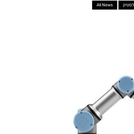
לסטיק
All News