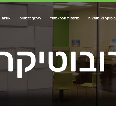
בוטיקה ואוטומציה
מדפסות תלת-מימד
ריתוך פלסטיק
אודות
ובוטיקה