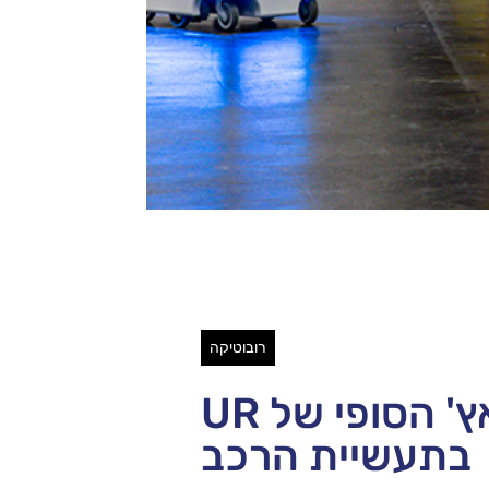
רובוטיקה
הטאץ' הסופי של UR
בתעשיית הרכב