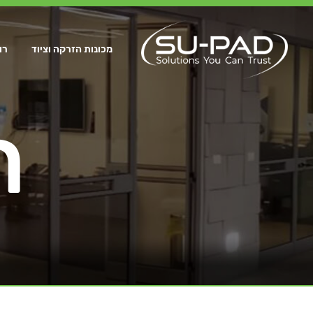
מכונות הזרקה וציוד
רו
ר