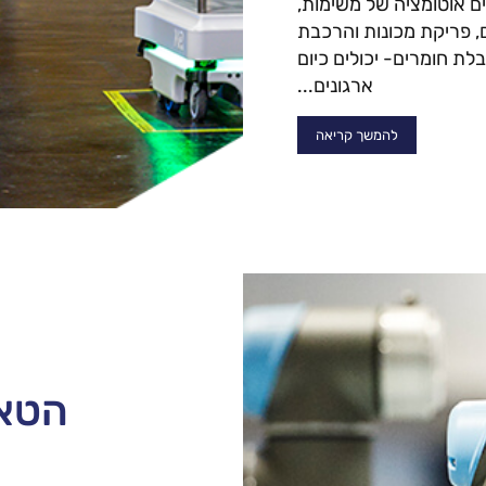
ם אוטומציה של משימות,
, פריקת מכונות והרכבת
לת חומרים- יכולים כיום
ארגונים...
להמשך קריאה