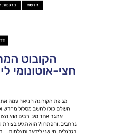
חדשות
מדפסות ת
חדש
הקובוט המח
חצי-אוטונומי לי
מגיפת הקורונה הביאה עמה אתג
העולם כולו לחשב מסלול מחדש ול
אתגר אחד מיני רבים הוא הצור
בגלגלים, חיישני לידאר ומצלמות. מ