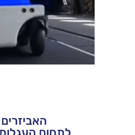
האביזרים 
לתחום העגלות 