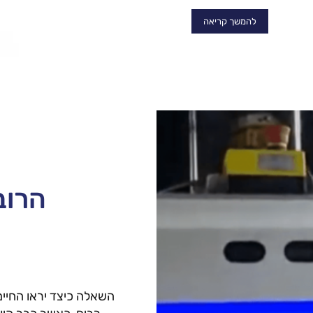
להמשך קריאה
הרוב
השאלה כיצד יראו החיים 