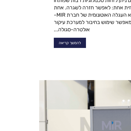
 ניתן לזהות טכנולוגיות רבות שפותחו
ית אחת: לאפשר חזרה לשגרה. אחת
מהטכנולוגיות האלו היא העגלה האוטונומית של חברת MIR-
מאפשר שימוש בחיבור למערכת עיקור
אולטרה-סגולה...
להמשך קריאה