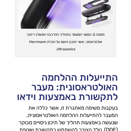
תמונה 2: המוצר המוגמר בתהליך ההרכבה המשלב ריתוך
אולטראסוני, אשר תוכנן ויושם על חברת Herrmann
Ultrasonics.
התייעלות ההלחמה
האולטראסונית: מעבר
לתקשורת באמצעות וידאו
בעקבות משימה מאתגרת זו, אשר כללה את
המעבר להתייעלות ההלחמה האולטראסונית,
שנעשה באמצעות תהליך של תיכון ניסויים מבוקר
(DOE), נולד הצורך להשתמש בתקשורת שוטפת,