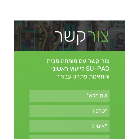
צור
קשר
צור קשר עם מומחה מבית
SU-PAD
לייעוץ ראשוני
והתאמת פתרון עבורך