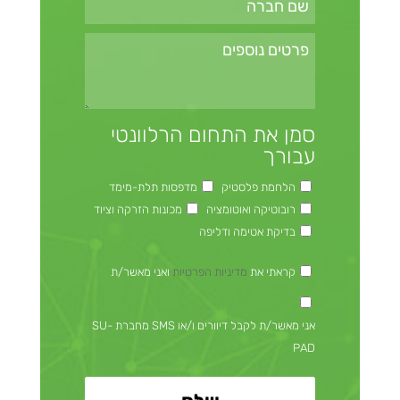
סמן את התחום הרלוונטי
עבורך
הלחמת פלסטיק
מדפסות תלת-מימד
רובוטיקה ואוטומציה
מכונות הזרקה וציוד
בדיקת אטימה ודליפה
קראתי את
מדיניות הפרטיות
ואני מאשר/ת
אני מאשר/ת לקבל דיוורים ו/או SMS מחברת SU-
PAD