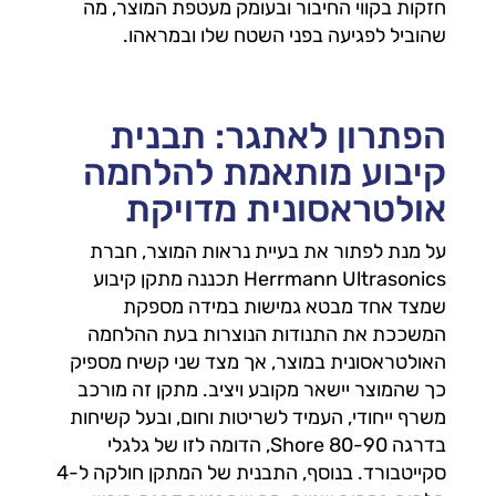
חזקות בקווי החיבור ובעומק מעטפת המוצר, מה
שהוביל לפגיעה בפני השטח שלו ובמראהו.
הפתרון לאתגר: תבנית
קיבוע מותאמת להלחמה
אולטראסונית מדויקת
על מנת לפתור את בעיית נראות המוצר, חברת
Herrmann Ultrasonics תכננה מתקן קיבוע
שמצד אחד מבטא גמישות במידה מספקת
המשככת את התנודות הנוצרות בעת ההלחמה
האולטראסונית במוצר, אך מצד שני קשיח מספיק
כך שהמוצר יישאר מקובע ויציב. מתקן זה מורכב
משרף ייחודי, העמיד לשריטות וחום, ובעל קשיחות
בדרגה Shore 80-90, הדומה לזו של גלגלי
סקייטבורד. בנוסף, התבנית של המתקן חולקה ל-4