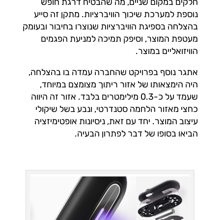
חלקים במקום שניים, מה שהבטיח דרגת חופש
נוספת למערכת שיכוך הוויברציות. מתקן זה סייע
בהצלחה בספיגת הוויברציות שנוצרו בחיבור ובעומק
מעטפת המוצר, וסיפק תמיכה למניעת הפגמים
הוויזואליים במוצר.
אתגר נוסף בפרויקט שהחברה עמדה בו בהצלחה,
היה הימצאותו של אזור ריתוך מצומצם במיוחד,
שעמד על כ-0.3 מילימטרים בלבד. אזור זה היווה
כחצי מאזור הלחמה סטנדרטי, ונבע בשל שיקולי
עיצוב המוצר. יחד עם זאת, ניסיונות אופטימיזציה
הביאו בסופו של דבר לפתרון הבעיה.