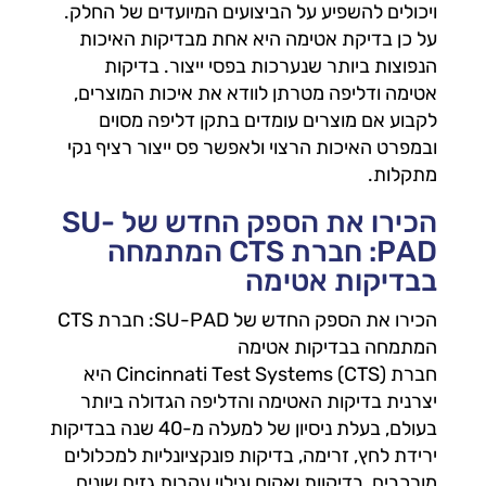
ויכולים להשפיע על הביצועים המיועדים של החלק.
על כן בדיקת אטימה היא אחת מבדיקות האיכות
הנפוצות ביותר שנערכות בפסי ייצור. בדיקות
אטימה ודליפה מטרתן לוודא את איכות המוצרים,
לקבוע אם מוצרים עומדים בתקן דליפה מסוים
ובמפרט האיכות הרצוי ולאפשר פס ייצור רציף נקי
מתקלות.
הכירו את הספק החדש של SU-
PAD: חברת CTS המתמחה
בבדיקות אטימה
הכירו את הספק החדש של SU-PAD: חברת CTS
המתמחה בבדיקות אטימה
חברת Cincinnati Test Systems (CTS) היא
יצרנית בדיקות האטימה והדליפה הגדולה ביותר
בעולם, בעלת ניסיון של למעלה מ-40 שנה בבדיקות
ירידת לחץ, זרימה, בדיקות פונקציונליות למכלולים
מורכבים, בדיקוות ואקום וגילוי עקבות גזים שונים.