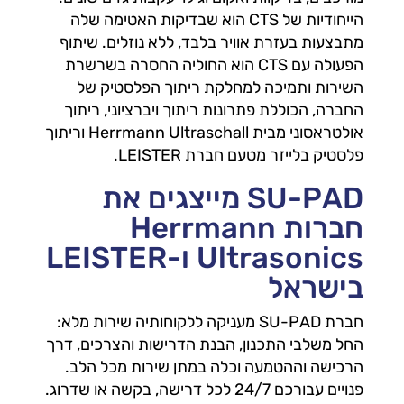
הייחודיות של CTS הוא שבדיקות האטימה שלה
מתבצעות בעזרת אוויר בלבד, ללא נוזלים. שיתוף
הפעולה עם CTS הוא החוליה החסרה בשרשרת
השירות ותמיכה למחלקת ריתוך הפלסטיק של
החברה, הכוללת פתרונות ריתוך ויברציוני, ריתוך
אולטראסוני מבית Herrmann Ultraschall וריתוך
פלסטיק בלייזר מטעם חברת LEISTER.
SU-PAD מייצגים את
חברות Herrmann
Ultrasonics ו-LEISTER
בישראל
חברת SU-PAD מעניקה ללקוחותיה שירות מלא:
החל משלבי התכנון, הבנת הדרישות והצרכים, דרך
הרכישה וההטמעה וכלה במתן שירות מכל הלב.
פנויים עבורכם 24/7 לכל דרישה, בקשה או שדרוג.