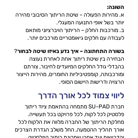
השונה:
א. מהירות הפעולה – שיטת הריתוך הסיבובי מהירה
יותר בשל אופי התנועה המעגלי.
ב. מורכבות החלק – הריתוך הויברציוני מותאם
לעבודה עם חלקים גיאומטריים מורכבים יותר.
בשורה התחתונה – איך נדע באיזו שיטה לבחור
?
הבחירה בין שיטת ריתוך אחת לאחרת נעוצה
בהבדלי גודל החלקים המיועדים לחיבור, צורתם
ומורכבותה, קומפטיביליות החומרים, מהירות הייצור
הרצויה ודרישות היישום הסופי.
ליווי צמוד לכל אורך הדרך
חברת SU-PAD מתמחה בהתאמת ציוד ריתוך
פלסטיק לכל לקוח, לכל פרויקט בכל תעשייה.
מחלקת הריתוך של החברה מלווה את הלקוח לכל
אורך תהליך ההטמעה, החל משלב הגדרת הצרכים
והדרישות ועד אחרי שמכונת ריתוך הפלסטיק