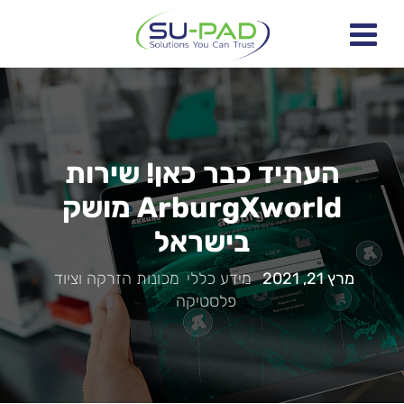
העתיד כבר כאן! שירות
ArburgXworld מושק
בישראל
מרץ 21, 2021
|
מידע כללי
,
מכונות הזרקה וציוד
,
פלסטיקה
|