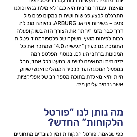
יותר מתמיד. תעשיות רבות עברו דיגיטליזציה
מואצת, עבודה מהבית היא כבר לא מילת גנאי וכולנו
התרגלנו לבצע פגישות ושיחות במקום פנים מול
פנים – בשיחות וידיאו. ARBURG, בהיותה מובילת
דרך כבר מזמן זיהתה את הצורך הזה בשוק ופעלה
רבות לפיתוח מואץ והשקה של פלטפורמה דיגיטלית
התומכת גם בעידן “תעשייה 4.0” שמחבר את כל
המכונות ברחבי העולם. בנוסף, הפלטפורמה
ידידותית ומתאימה לשימוש כמעט לכל אחד, החל
במפעיל המכונה ועד לבכיר המנהלים ואנשי שיווק
היות והיא מאגדת בתוכה מספר רב של אפליקציות
אשר נרחיב עליהן מיד.
מה נותן לנו “פורטל
הלקוחות” החדש?
כפי שנאמר, פורטל הלקוחות זמין לעובדים מתחומים