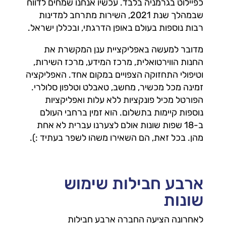
כפיילוט בגרמניה בלבד. עכשיו אנחנו שמחים לדווח
שבמהלך שנת 2021, השירות מתרחב למדינות
רבות נוספות בעולם באופן הדרגתי, ובכללן ישראל.
מדובר למעשה באפליקציית ענן המקשרת את
החנות הווירטואלית, מרכז המידע, מרכז השירות,
וטיפולי התחזוקה הצפויים במקום אחד. האפליקציה
זמינה מכל מכשיר, מחשב, טאבלט וטלפון סלולרי.
הפורטל מכיל פונקציות ללא עלות ואפליקציות
נוספות קיימות בתשלום. הוא זמין ברחבי העולם
ב-18 שפות שונות אולם לצערנו עברית לא אחת
מהן. בכל זאת, הם השאירו משהו לשפר בעתיד :).
ארבע חבילות שימוש
שונות
לאחרונה הציעה החברה ארבע חבילות