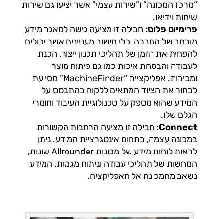
“מרכז המכונה” ו”שירות עצמי” אשר יציעו גם שירות
שיחות וידיאו.
פרימיום פלוס:
חבילה זו מציעה גישה למאגר מידע
מורחב של החברה וכלי חישוב מעניינים אשר יכולים
להפחית את הזמן של תהליכי תכנון ייצור, הכנת
לעבודה והבטחת איכות כמו גם פיתוח מוצר
ומכירות. אפליקציית “MachineFinder” מסייעת
לבחור את הציוד המתאים ללקוח בהתבסס על
המידע שהוא מספק על טכנולוגיית העיבוד וחומרי
הגלם שלו.
Connect
: חבילה זו מציעה הרחבות הקשורות
במכונה עצמה, בתחום אינטגרציית המידע. ניתן
לראות לוחות מידע של מכונות Allrounder שונות,
המחשות של תהליכי עבודה וניתוח מגמות. המידע
נשאב מהמכונה אל האפליקציה.