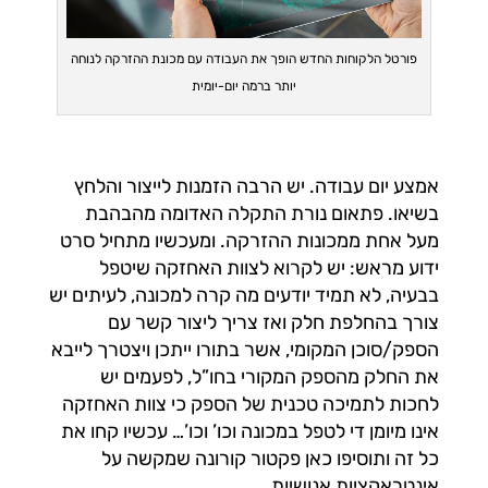
פורטל הלקוחות החדש הופך את העבודה עם מכונת ההזרקה לנוחה
יותר ברמה יום-יומית
אמצע יום עבודה. יש הרבה הזמנות לייצור והלחץ
בשיאו. פתאום נורת התקלה האדומה מהבהבת
מעל אחת ממכונות ההזרקה. ומעכשיו מתחיל סרט
ידוע מראש: יש לקרוא לצוות האחזקה שיטפל
בבעיה, לא תמיד יודעים מה קרה למכונה, לעיתים יש
צורך בהחלפת חלק ואז צריך ליצור קשר עם
הספק/סוכן המקומי, אשר בתורו ייתכן ויצטרך לייבא
את החלק מהספק המקורי בחו”ל, לפעמים יש
לחכות לתמיכה טכנית של הספק כי צוות האחזקה
אינו מיומן די לטפל במכונה וכו’ וכו’… עכשיו קחו את
כל זה ותוסיפו כאן פקטור קורונה שמקשה על
אינטראקציות אנושיות.