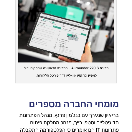
מכונת Allrounder 270 S – המכונה הראשונה שהלקוח יכול
לאפיין ולהזמין און-ליין דרך פורטל הלקוחות.
מומחי החברה מספרים
בריאיון שנערך עם בנג’מין פרנץ, מנהל הפתרונות
הדיגיטליים וסטפן רייך, מנהל מחלקת פיתוח
פתרונות IT הם אומרים כי הפלטפורמה התקבלה