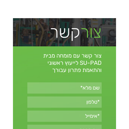
צור
קשר
צור קשר עם מומחה מבית
SU-PAD
לייעוץ ראשוני
והתאמת פתרון עבורך