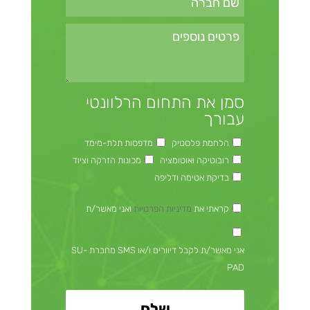
סמן את התחום הרלוונטי
עבורך
הלחמת פלסטיק
מדפסות תלת-מימד
רובוטיקה ואוטומציה
מכונות הזרקה וציוד
בדיקת אטימה ודליפה
קראתי את
מדיניות הפרטיות
ואני מאשר/ת
אני מאשר/ת לקבל דיוורים ו/או SMS מחברת SU-
PAD