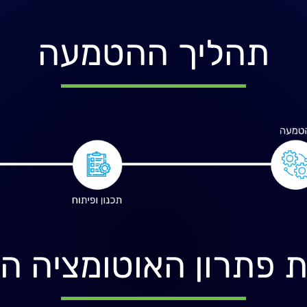
תהליך ההטמעה
 פתרון האוטומציה הנכ