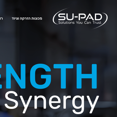
מכונות הזרקה וציוד
רו
ENGTH
n Synergy