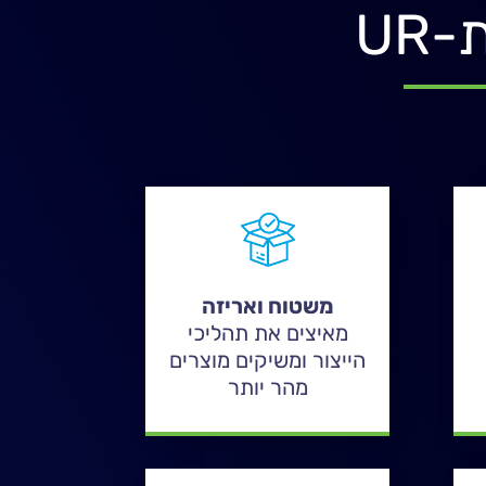
UR
משטוח ואריזה
מאיצים את תהליכי
הייצור ומשיקים מוצרים
מהר יותר