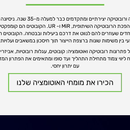
חברת SU-PAD מספקת פתרונות אוטומ
עם החברות העולמיות העומדות בחזית מהפכת הרובוטיק
חדים שעוזרים להם לנווט את דרכם ביעילות ובבטחה. הקובוטים ת
י בין משימות שונות ברצפת הייצור תוך חיסכון במשאבים ועלויות
רחבה של פתרונות רובוטיקה ואוטומציה: קובוטים, עגלות רובוטיות, אבי
 ליווי צמוד מתחילת התהליך ועד סופו ומתאימים את הפתרון המדו
עם יתרון יחסי.
הכירו את מומחי האוטומציה שלנו