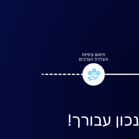
ון עבורך!