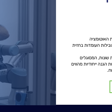
ת האוטומציה
ובילות העומדות בחזית
 שונות, המסוגלים
 הגנה ייחודיות מהווים
ח.