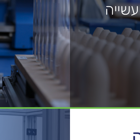
עשייה