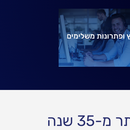
ץ ופתרונות משלימים
35 שנה