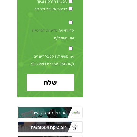
מכונות הזרקה וציוד
בדיקת אטימה ודליפה
קראתי את
מדיניות הפרטיות
ואני מאשר/ת
אני מאשר/ת לקבל דיוורים
ו/או SMS מחברת SU-PAD