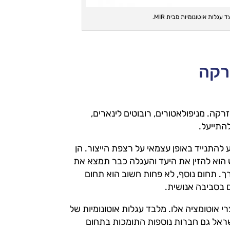
רקה
רקה. מניפולאטורים, רובוטים לינארים,
להתייעל.
ע להתנייד באופן עצמאי על רצפת הייצור. הן
ש הוא להזין את היעד והעגלה כבר תמצא את
. תחום נוסף, לא פחות חשוב הוא תחום
ם בסביבה אנושית.
י אוטומציה אלו. מלבד עגלות אוטונומיות של
ל חברת UR, חברת SU-PAD מייצגת בישראל גם חברות נוספות התומכות בתחום