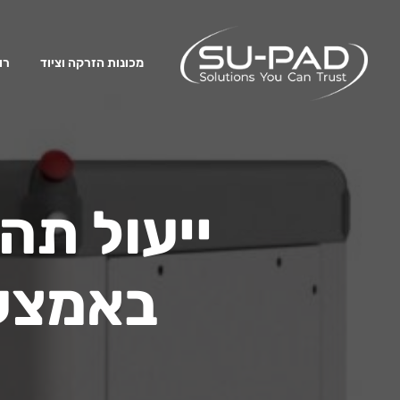
מכונות הזרקה וציוד
רו
ייעול תה
באמצעות