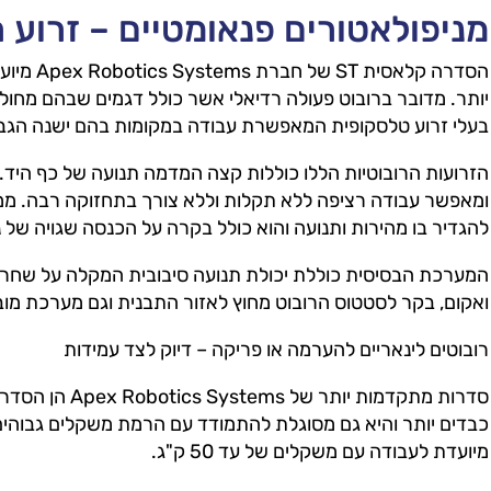
מניפולאטורים פנאומטיים – זרוע 
הסדרה קלא
יותר. מדובר ברובוט פעולה רדיאלי אשר כולל דגמים שבהם מחול
בעלי זרוע טלסקופית המאפשרת עבודה במקומות בהם ישנה הגבל
הזרועות הרובוטיות הללו כוללות קצה המדמה תנועה של כף היד. 
ומאפשר עבודה רציפה ללא תקלות וללא צורך בתחזוקה רבה. מ
להגדיר בו מהירות ותנועה והוא כולל בקרה על הכנסה שגויה של נ
המערכת הבסיסית כוללת יכולת תנועה סיבובית המקלה על שחרור
ואקום, בקר לסטטוס הרובוט מחוץ לאזור התבנית וגם מערכת מוב
רובוטים לינאריים להערמה או פריקה – דיוק לצד עמידות
מיועדת לעבודה עם משקלים של עד 50 ק"ג.