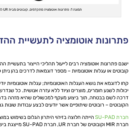
תמונה 1: פתרונות אוטומציה מתקדמים, קובוטים מבית UR לצד עגלות אוטונומיות מבית MIR.
פתרונות אוטומציה לתעשיית ההז
ישנם פתרונות אוטומציה רבים לייעול תהליכי הייצור בתעשיית ההז
קובוטים או עגלות אוטונומיות – מספר דוגמאות לדרכים בהן ניתן 
קחו לדוגמא את נושא העגלות האוטונומיות; עגלות אוטונומיות יוד
יכולות לשנע חומרים, מוצרים וציוד ללא עזרה אנושית. כל שנדר
דרכה לשם בבטחה, תוך ביצוע מעקף למכשולים שהיא מזהה בדרך
הקובוטים – רובוטים שיתופיים אשר יודעים לבצע עבודות שונות ג
חברת SU-PAD
הייתה חלוצה בזיהוי היתרון הגלום בשימוש במוצר
חברת MIR וקובוטים ש