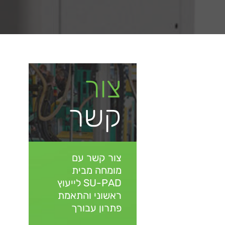
צור
קשר
צור קשר עם
מומחה מבית
SU-PAD
לייעוץ
ראשוני והתאמת
פתרון עבורך