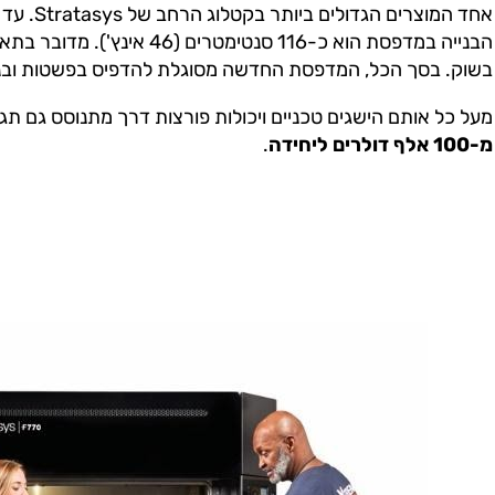
אחד המוצר
הבנייה במדפסת הוא כ-116 סנטימט
בשוק. בסך הכל, המדפסת החדשה מסוגלת להדפיס בפשטות ובנוחות מוצ
מעל כל אותם הישגים טכניים ויכולות פורצות דרך מתנוסס גם תג מחיר
מ-100 אלף דולרים ליחידה
.