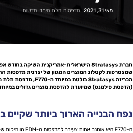
מאי 31, 2021
|
מדפסות תלת מימד
,
חדשות
|
חברת Stratasys הישראלית-אמריקנית השיקה בח
שמצטרפות לקטלוג המוצרים המגוון של יצרנית מדפסות הת
(הדפסת פילמנט) שמיועדת להדפסת מוצרים גדולים במיוחד
נפח הבנייה הארוך ביותר שקיים ב
ה-F770 היא אומנם אחות צעירה למדפסות ה-FDM הוותיקות של