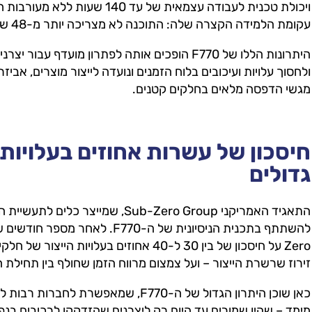
עקומת הלמידה הקצרה שלה: התוכנה לא מצריכה יותר מ-48 שעות של הכשרה לעובד.
היתרונות הללו של F770 הופכים אותה לפתרון מועדף 
ולחסוך עלויות ועיכובים בלוח הזמנים ונועדה לייצור מוצרים, אביזרי
מגשי הדפסה מלאים בחלקים קטנים.
חיסכון של עשרות אחוזים בעלויות 
גדולים
התאגיד האמריקני Sub-Zero Group, שמי
Zero על חיסכון של בין 30 ל-40 אחוזים בעלו
זירוז שרשרת הייצור – ועל צמצום מרווח הזמן שחולף בין תחילת 
כאן שוכן היתרון הגדול של ה-F770, שמא
מימד – שהיו שמורים עד היום רק ליצרנים שהזדקקו לרכיבים בנפ