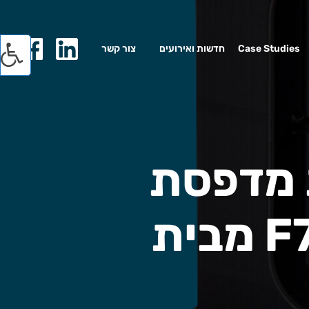
Case Studies
חדשות ואירועים
צור קשר
ת מדפסת
התלת מימד החדשה F770 מבית