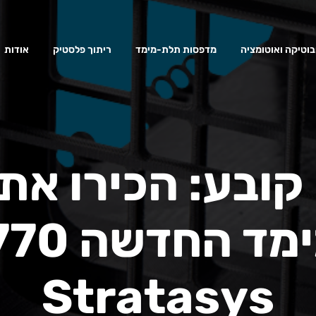
בוטיקה ואוטומציה
מדפסות תלת-מימד
ריתוך פלסטיק
אודות
 קובע: הכירו א
Stratasys