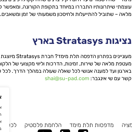
עוצמתי שיתרונותיו התבררו במיוחד בתקופת הקורונה, ומאפשר 
מלאה – שתוביל להתייעלות ולחיסכון משמעותי של זמן ומשאבים.
נציגות Stratasys בארץ
מעטפת מלאה של שירות, זמינות, הדרכות וליווי מקצועי של הל
בארגון ועד למענה אנושי לכל שאלה שעולה במהלך הדרך. לכל שא
קשר עם שי אינגבר:
shai@su-pad.com
א
ה
א
מציה
מדפסות תלת מימד
הלחמת פלסטיק
לכל המ
ב